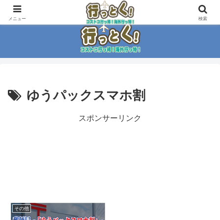
コストコ大好き家族がイチ押商品紹介！！
メニュー
検索
ゆうパックスマホ割
スポンサーリンク
その他