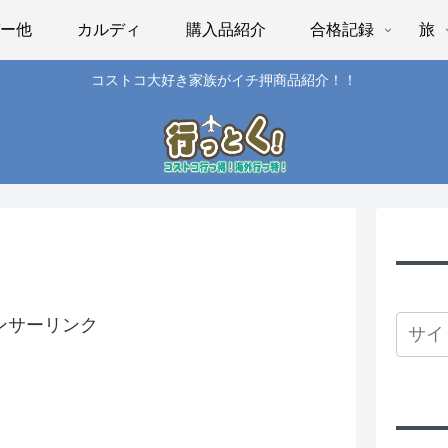
パー他
カルディ
購入品紹介
合格記録
旅
コストコ大好き家族がイチ押商品紹介！！
ンサーリンク