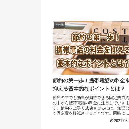
その他
節約の第一歩！携帯電話の料金
抑える基本的なポイントとは？
節約の中でも効果が期待できる固定費節
の中から携帯電話の料金に注目していき
す。節約を上手く成功させるには、無理
く固定費を軽減させることです。同時に
数の効果が期待できる方法を考える必要
2021.06.
あります。