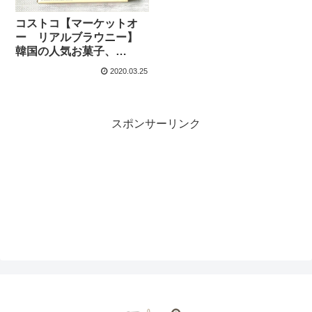
コストコ【マーケットオ
ー リアルブラウニー】
韓国の人気お菓子、
Market O REAL
2020.03.25
BROWNIEの32個入りが
お値打ちに購入できるよ
スポンサーリンク