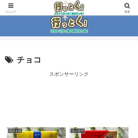
コストコ大好き家族がイチ押商品紹介！！
メニュー
検索
チョコ
スポンサーリンク
コストコ
コストコ