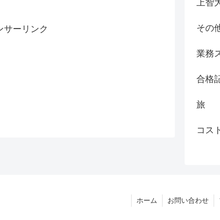
上智
その
ンサーリンク
業務
合格
旅
コス
ホーム
お問い合わせ