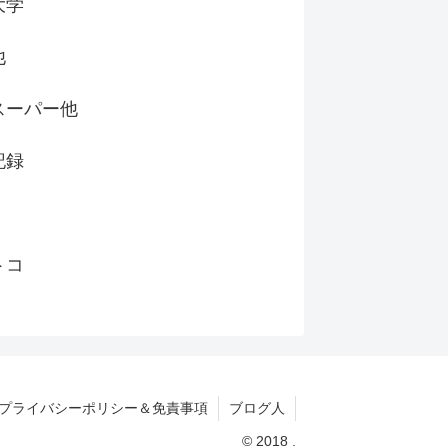
大学
他
スーパー他
記録
トコ
プライバシーポリシー＆免責事項
ブログ人
© 2018 .