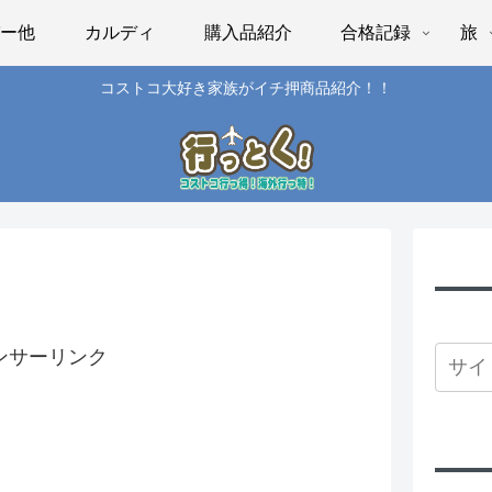
パー他
カルディ
購入品紹介
合格記録
旅
コストコ大好き家族がイチ押商品紹介！！
ンサーリンク