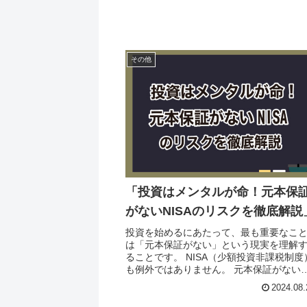
その他
「投資はメンタルが命！元本保
がないNISAのリスクを徹底解説
投資を始めるにあたって、最も重要なこ
は「元本保証がない」という現実を理解
ることです。 NISA（少額投資非課税制度
も例外ではありません。 元本保証がない
は、あなたが投資したお金が減ってしま
2024.08.
可能性が常にあるということです。 つま
り、...