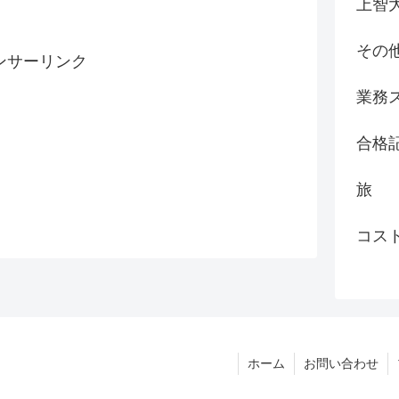
上智
その
ンサーリンク
業務
合格
旅
コス
ホーム
お問い合わせ