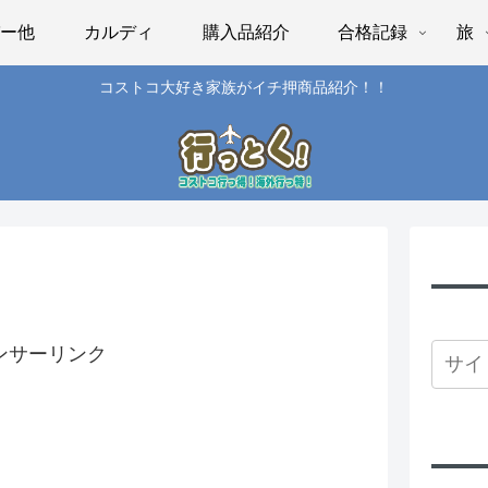
パー他
カルディ
購入品紹介
合格記録
旅
コストコ大好き家族がイチ押商品紹介！！
ンサーリンク