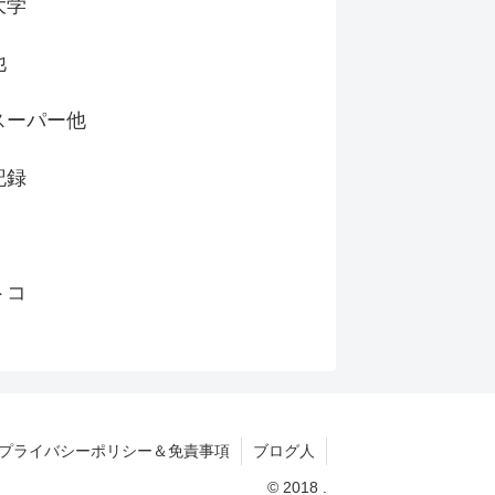
大学
他
スーパー他
記録
トコ
プライバシーポリシー＆免責事項
ブログ人
© 2018 .