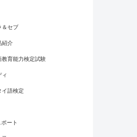
ラ＆セブ
品紹介
語教育能力検定試験
ディ
タイ語検定
スポート