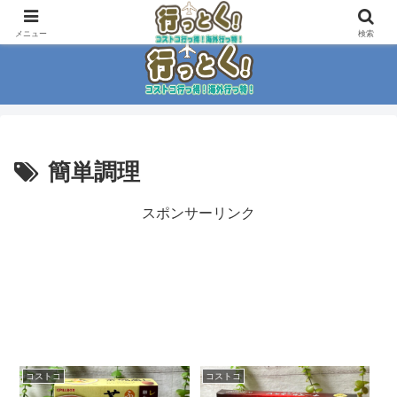
コストコ大好き家族がイチ押商品紹介！！
メニュー
検索
簡単調理
スポンサーリンク
コストコ
コストコ