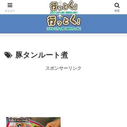
コストコ大好き家族がイチ押商品紹介！！
メニュー
検索
豚タンルート煮
スポンサーリンク
業務スーパー他