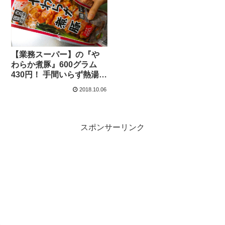
【業務スーパー】の『や
わらか煮豚』600グラム
430円！ 手間いらず熱湯の
中で約５分で旨味たっぷ
2018.10.06
りの柔らか角煮を堪
能！！
スポンサーリンク