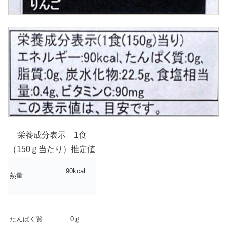
栄養成分表示 1食
（150ｇ当たり）推定値
90kcal
熱量
たんぱく質
0ｇ