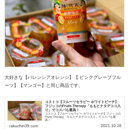
大好きな【バレンシアオレンジ】【 ピンクグレープフル
ーツ】【マンゴー】と同じ商品です。
コストコ【フルーツセラピー ホワイトピーチ】
フジッコのFruits Therapy「ももとナタデココ入
り」でコスパも最高！
コストコ【フルーツセラピー ホワイトピーチ】フジッコの
Fruits Therapy「ももとナタデココ入り」でコスパも最
高！
2021.10.16
rakuchin39.com