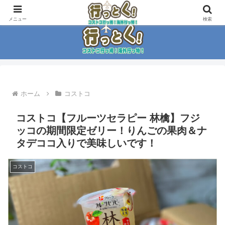
コストコ大好き家族がイチ押商品紹介！！
メニュー
検索
ホーム
コストコ
コストコ【フルーツセラピー 林檎】フジ
ッコの期間限定ゼリー！りんごの果肉＆ナ
タデココ入りで美味しいです！
コストコ