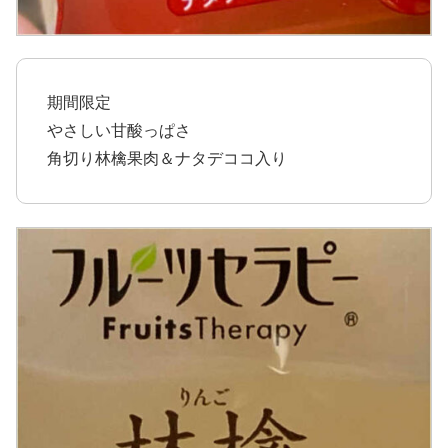
期間限定
やさしい甘酸っぱさ
角切り林檎果肉＆ナタデココ入り