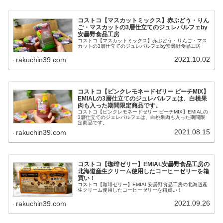
コストコ【マスカットミックス】赤ぶどう・りん
ご・マスカットの3層仕立てのジュレパルフェby
安曇野食品工房
コストコ【マスカットミックス】赤ぶどう・りんご・マス
カットの3層仕立てのジュレパルフェby安曇野食品工房
2021.10.02
rakuchin39.com
コストコ【ピンクレモネードゼリー ピーチMIX】
EMIALの3層仕立てのジュレパルフェは、白桃果
肉も入った期間限定商品です。
コストコ【ピンクレモネードゼリー ピーチMIX】EMIALの
3層仕立てのジェレパルフェは、白桃果肉も入った期間限
定商品です。
2021.08.15
rakuchin39.com
コストコ【珈琲ゼリー】EMIAL安曇野食品工房の
北海道産生クリーム使用したコーヒーゼリーを箱
買い！
コストコ【珈琲ゼリー】EMIAL安曇野食品工房の北海道産
生クリーム使用したコーヒーゼリーを箱買い！
2021.09.26
rakuchin39.com