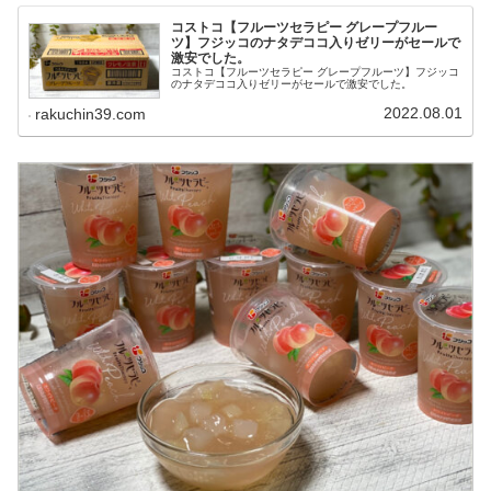
コストコ【フルーツセラピー グレープフルー
ツ】フジッコのナタデココ入りゼリーがセールで
激安でした。
コストコ【フルーツセラピー グレープフルーツ】フジッコ
のナタデココ入りゼリーがセールで激安でした。
2022.08.01
rakuchin39.com