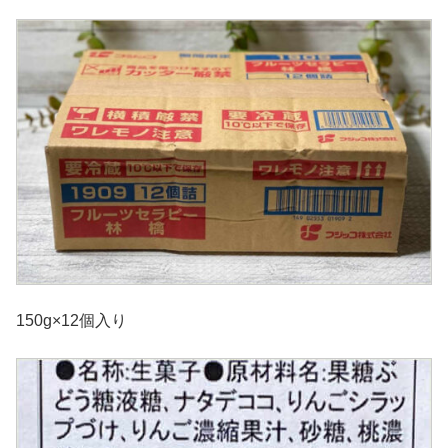
150g×12個入り