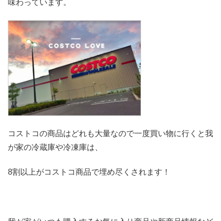
味わっています。
コストコの商品はどれも大量なので一度買い物に行くと我
が家の冷
蔵庫や冷凍庫は、
8割以上がコストコ商品で埋め尽くされます！