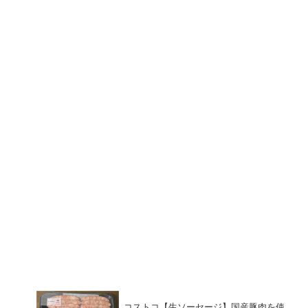
コストコ【生ソーセージ】国産豚肉を使