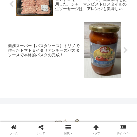
用した、ジャーマンビストロスタイルの
生ソーセージは、アレンジも美味しいで
す。
業務スーパー【パスタソース】トリノで
作ったトマト＆イタリアンチーズパスタ
ソースで本格的パスタの完成！
ホーム
シェア
目次へ
トップ
サイドバー