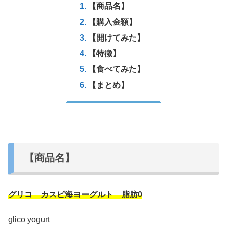
【商品名】
【購入金額】
【開けてみた】
【特徴】
【食べてみた】
【まとめ】
【商品名】
グリコ カスピ海ヨーグルト 脂肪0
glico yogurt