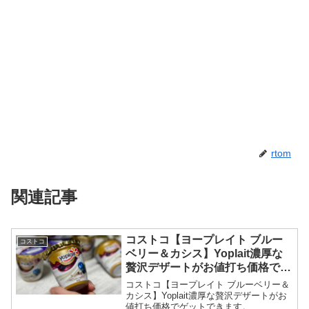
rtom
関連記事
コストコ【ヨープレイト ブルー
コストコ
ベリー＆カシス】Yoplait濃厚な
贅沢デザートがお値打ち価格でゲ
ットできます。
コストコ【ヨープレイト ブルーベリー＆
カシス】Yoplait濃厚な贅沢デザートがお
値打ち価格でゲットできます。