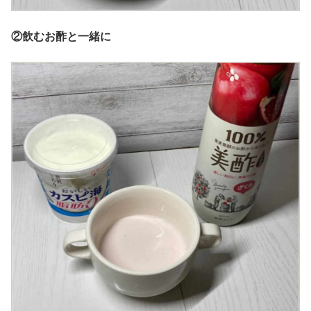
②飲むお酢と一緒に