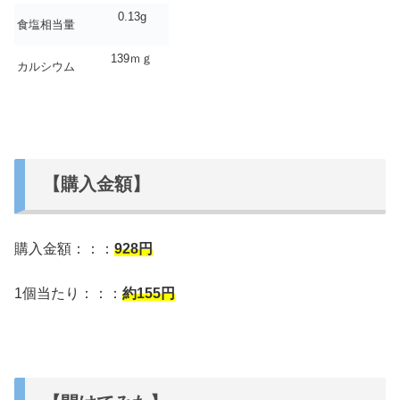
0.13g
食塩相当量
139ｍｇ
カルシウム
【購入金額】
購入金額：：：
928
円
1個当たり：：：
約155円