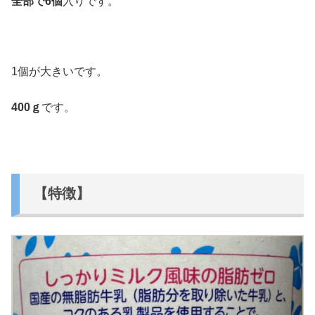
全部で6個
入りです。
1個が大きいです。
400ｇ
です。
【特徴】