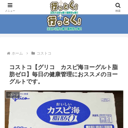
コストコ大好き家族がイチ押商品紹介！！
メニュー
検索
ホーム
コストコ
コストコ【グリコ カスピ海ヨーグルト脂
肪ゼロ】毎日の健康管理におススメのヨー
グルトです。
コストコ