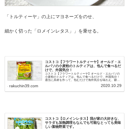
「トルティーヤ」の上にマヨネーズをのせ、
細かく切った「ロメインレタス」」を乗せる。
コストコ【フラワートルティーヤ】オールド・エ
ルパソの小麦粉のトルティアは、包んで食べるだ
けで、外国気分！
コストコ【フラワートルティーヤ】オールド・エルパソの
小麦粉のトルティアは、包んで食べるだけで、外国気分！
適当に具材を作って、包むだけで海外気分を味わえ、癖が
ないトルティーヤなので、日本人にもぴったりです。賞味
2020.10.29
rakuchin39.com
期間も長く、開封後も冷凍保存も可能なのでストックにも
ぴったりです。
コストコ【ロメインレタス】我が家の大好きな、
サラダも加熱調理もなんでも可能なとっても美味
しい葉物野菜です。