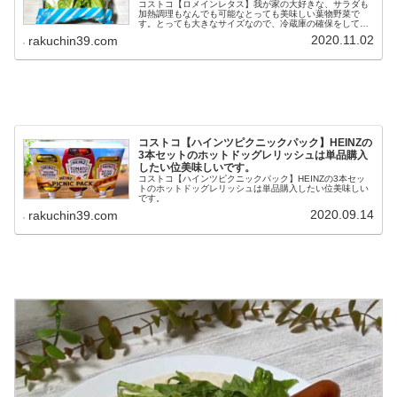
コストコ【ロメインレタス】我が家の大好きな、サラダも
加熱調理もなんでも可能なとっても美味しい葉物野菜で
す。とっても大きなサイズなので、冷蔵庫の確保をしてか
ら買い物に行って下さい。
2020.11.02
rakuchin39.com
コストコ【ハインツピクニックパック】HEINZの
3本セットのホットドッグレリッシュは単品購入
したい位美味しいです。
コストコ【ハインツピクニックパック】HEINZの3本セッ
トのホットドッグレリッシュは単品購入したい位美味しい
です。
2020.09.14
rakuchin39.com