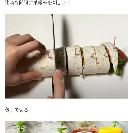
適当な間隔に爪楊枝を刺し・・
包丁で切る。