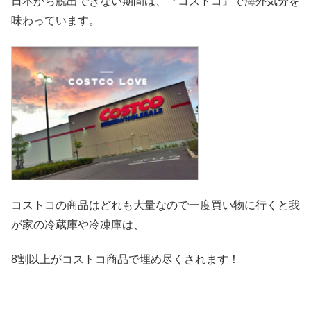
日本から脱出できない期間は、『コストコ』
で海外気分を
味わっています。
コストコの商品はどれも大量なので一度買い物に行くと我
が家の冷
蔵庫や冷凍庫は、
8割以上がコストコ商品で埋め尽くされます！