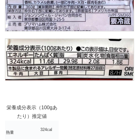
栄養成分表示（100gあ
たり）推定値
324cal
熱量