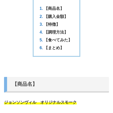
【商品名】
【購入金額】
【特徴】
【調理方法】
【食べてみた】
【まとめ】
【商品名】
ジョンソンヴィル オリジナルスモーク