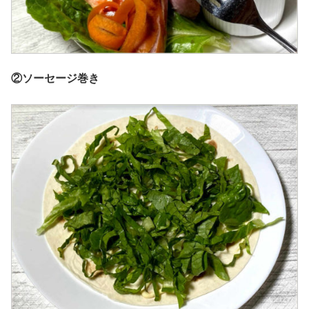
②ソーセージ巻き