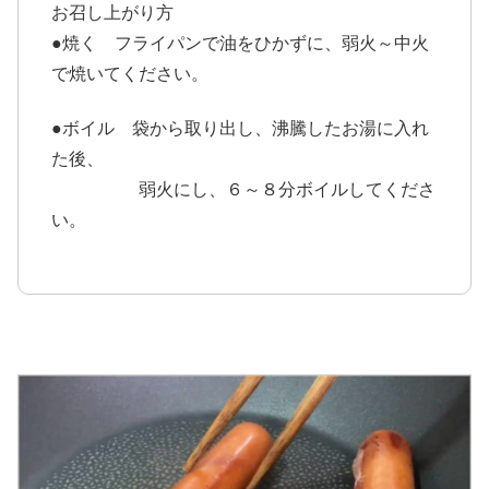
お召し上がり方
●焼く フライパンで油をひかずに、弱火～中火
で焼いてください。
●ボイル 袋から取り出し、沸騰したお湯に入れ
た後、
弱火にし、６～８分ボイルしてくださ
い。