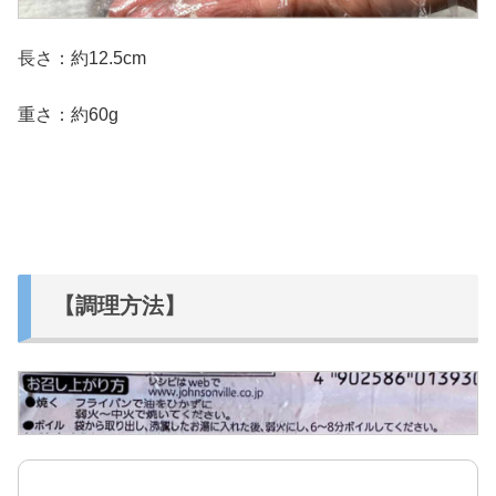
長さ：約12.5cm
重さ：約60g
【調理方法】