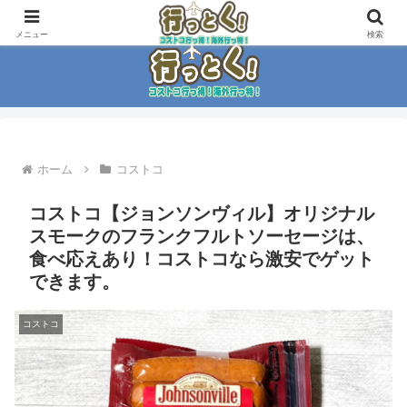
コストコ大好き家族がイチ押商品紹介！！
メニュー
検索
ホーム
コストコ
コストコ【ジョンソンヴィル】オリジナル
スモークのフランクフルトソーセージは、
食べ応えあり！コストコなら激安でゲット
できます。
コストコ