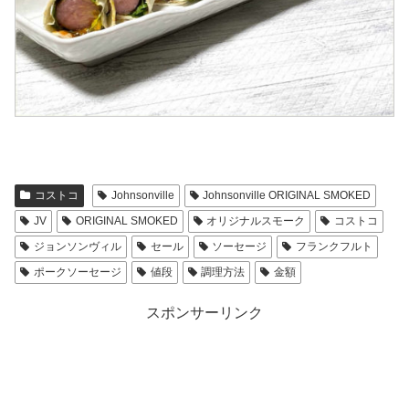
コストコ
Johnsonville
Johnsonville ORIGINAL SMOKED
JV
ORIGINAL SMOKED
オリジナルスモーク
コストコ
ジョンソンヴィル
セール
ソーセージ
フランクフルト
ポークソーセージ
値段
調理方法
金額
スポンサーリンク