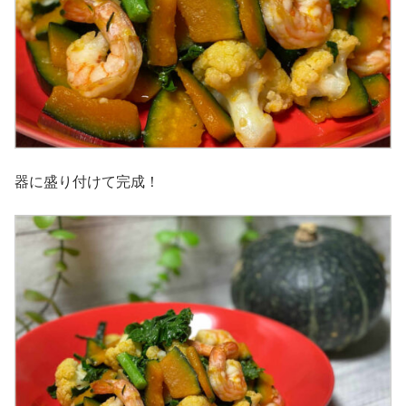
器に盛り付けて完成！