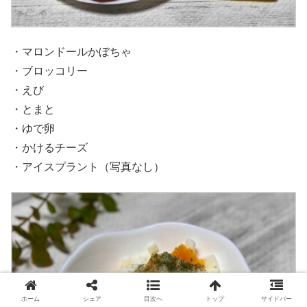
・マロンドールかぼちゃ
・ブロッコリー
・えび
・とまと
・ゆで卵
・かけるチーズ
・アイスプラント（写真なし）
ホーム
シェア
目次へ
トップ
サイドバー