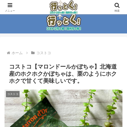
コストコ大好き家族がイチ押商品紹介！！
メニュー
検索
ホーム
コストコ
コストコ【マロンドールかぼちゃ】北海道
産のホクホクかぼちゃは、栗のようにホク
ホクで甘くて美味しいです。
コストコ