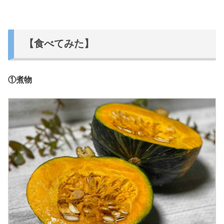
【食べてみた】
①煮物