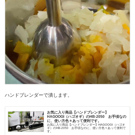
ハンドブレンダーで潰します。
お気に入り商品【ハンドブレンダー】
HAGOOGI（ハゴオギ）のHB-2050 お手頃なの
に、使い方色々あって便利です。
お気に入り商品【ハンドブレンダー】HAGOOGI（ハゴオ
ギ）のHB-2050 お手頃なのに、使い方色々あって便利で
す。