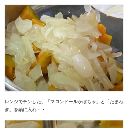
レンジでチンした、「マロンドールかぼちゃ」と「たまね
ぎ」を鍋に入れ・・