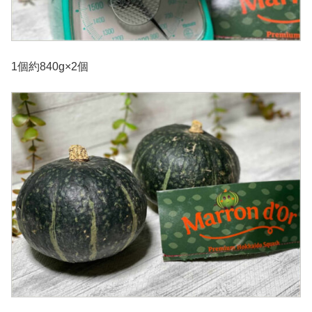
1個約840g×2個