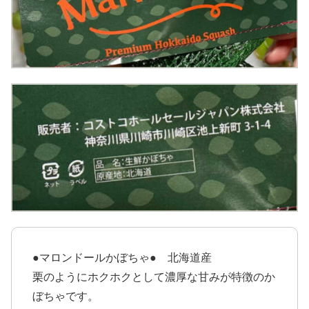
●マロンドールかぼちゃ● 北海道産
栗のようにホクホクとして濃厚な甘みが特徴のか
ぼちゃです。