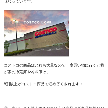
味わっています。
コストコの商品はどれも大量なので一度買い物に行くと我
が家の冷
蔵庫や冷凍庫は、
8割以上がコストコ商品で埋め尽くされます！