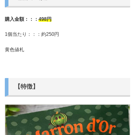
購入金額：：：
498円
1個当たり：：：約250円
黄色値札
【特徴】