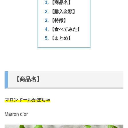
【商品名】
【購入金額】
【特徴】
【食べてみた】
【まとめ】
【商品名】
マロンドールかぼちゃ
Marron d’or