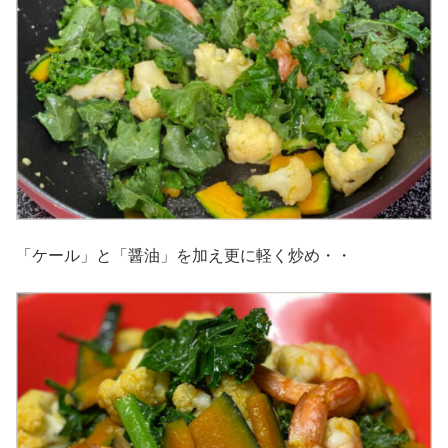
「ケール」と「醤油」を加え更に軽く炒め・・