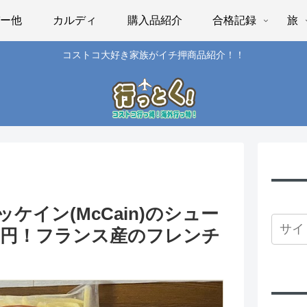
パー他
カルディ
購入品紹介
合格記録
旅
コストコ大好き家族がイチ押商品紹介！！
イン(McCain)のシュー
58円！フランス産のフレンチ