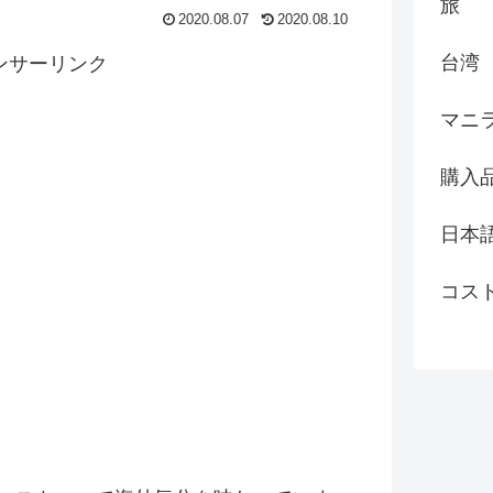
旅
2020.08.07
2020.08.10
台湾
ンサーリンク
マニ
購入
日本
コス