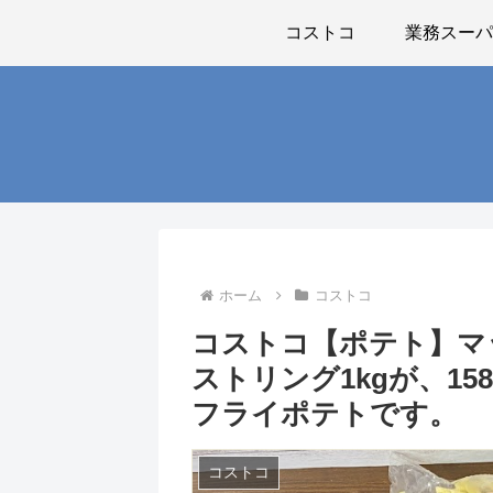
コストコ
業務スー
ホーム
コストコ
コストコ【ポテト】マッケ
ストリング1kgが、1
フライポテトです。
コストコ