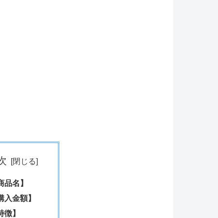
次
商品名】
購入金額】
特徴】