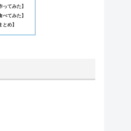
作ってみた】
食べてみた】
まとめ】