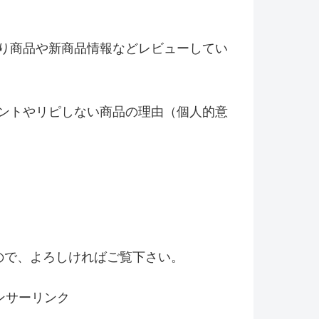
り商品や新商品情報などレビ
ューしてい
ントやリピしない商品の理由（
個人的意
！
ので、よろしければご覧下さい。
ンサーリンク