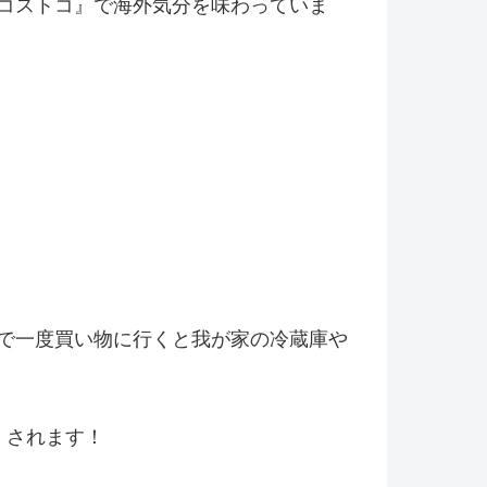
コストコ』
で海外気分を味わっていま
で一度買い物に行くと我が家の冷
蔵庫や
くされます！