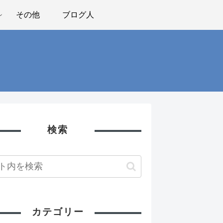
その他
ブログ人
検索
カテゴリー