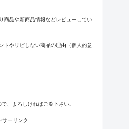
り商品や新商品情報などレビ
ューしてい
ントやリピしない商品の理由（
個人的意
！
ので、よろしければご覧下さい。
ンサーリンク