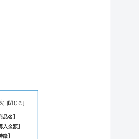
次
商品名】
購入金額】
特徴】