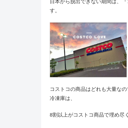
日本から脱出できない期間は、『
す。
コストコの商品はどれも大量なの
冷凍庫は、
8割以上がコストコ商品で埋め尽