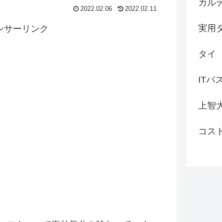
カル
2022.02.06
2022.02.11
実用
ンサーリンク
タイ
ITパ
上智
コス