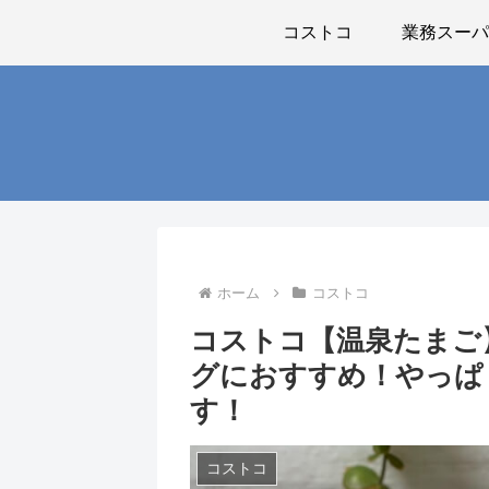
コストコ
業務スー
ホーム
コストコ
コストコ【温泉たまご
グにおすすめ！やっぱ
す！
コストコ