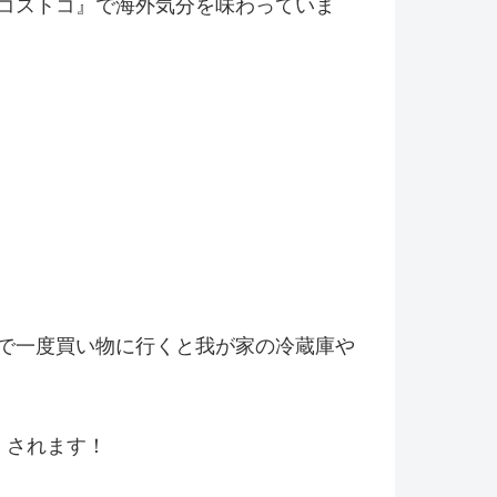
コストコ』
で海外気分を味わっていま
で一度買い物に行くと我が家の冷
蔵庫や
くされます！