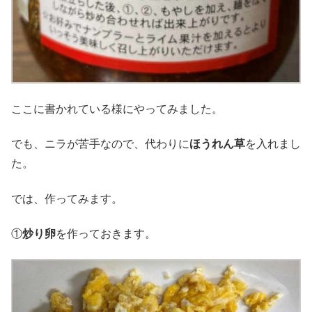
ここに書かれている様にやってみました。
でも、ニラが苦手なので、代わりに
ほうれん草
を入れまし
た。
では、作ってみます。
①
炒り卵
を作っておきます。