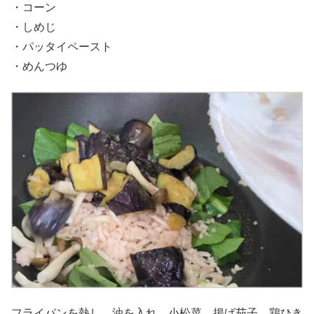
・コーン
・しめじ
・パッタイペースト
・めんつゆ
フライパンを熱し、油を入れ、小松菜、揚げ茄子、鶏ひき