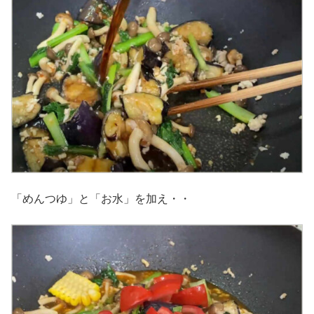
「めんつゆ」と「お水」を加え・・