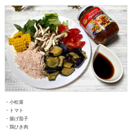
・小松菜
・トマト
・揚げ茄子
・鶏ひき肉