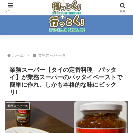
コストコ大好き家族がイチ押商品紹介！！
メニュー
検索
ホーム
業務スーパー他
業務スーパー【タイの定番料理 パッタ
イ】が業務スーパーのパッタイペーストで
簡単に作れ、しかも本格的な味にビック
リ!
業務スーパー他