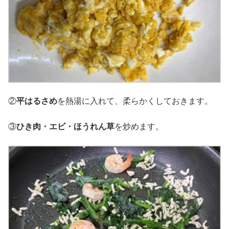
②
平はるさめ
を熱湯に入れて、柔らかくしておきます。
③
ひき肉・エビ・ほうれん草
を炒めます。