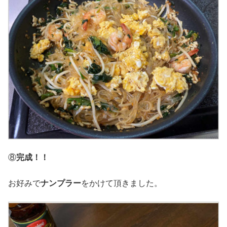
⑧
完成！！
お好みで
ナンプラー
をかけて頂きました。