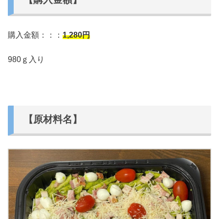
購入金額：：：
1,280円
980ｇ入り
【原材料名】