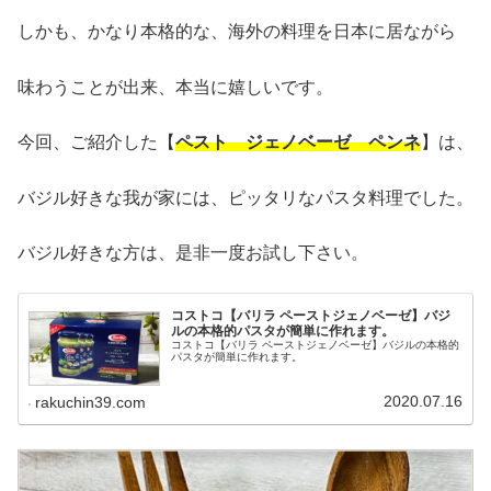
しかも、かなり本格的な、海外の料理を日本に居ながら
味わうことが出来、本当に嬉しいです。
今回、ご紹介した【
ペスト ジェノベーゼ ペンネ
】は、
バジル好きな我が家には、ピッタリなパスタ料理でした。
バジル好きな方は、是非一度お試し下さい。
コストコ【バリラ ペーストジェノベーゼ】バジ
ルの本格的パスタが簡単に作れます。
コストコ【バリラ ペーストジェノベーゼ】バジルの本格的
パスタが簡単に作れます。
2020.07.16
rakuchin39.com