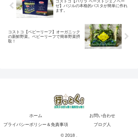
コストコ【バリラ ペーストジェノベー
ゼ】バジルの本格的パスタが簡単に作れ
ます。
コストコ【ベビーリーフ】オーガニック
の新鮮野菜。ベビーリーフで簡単野菜摂
取！
ホーム
お問い合わせ
プライバシーポリシー＆免責事項
ブログ人
© 2018 .