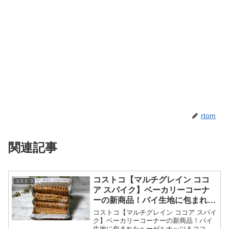
rtom
関連記事
コストコ【マルチグレイン ココ
コストコ
ア スパイク】ベーカリーコーナ
ーの新商品！パイ生地に包まれた
ヘーゼルナッツ＆ココアクリーム
コストコ【マルチグレイン ココア スパイ
が絶品！
ク】ベーカリーコーナーの新商品！パイ
生地に包まれたヘーゼルナッツ＆ココア