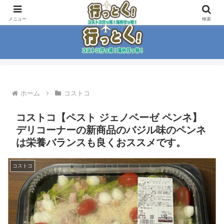
コストコ大好き家族がイチ押商品紹介！！
メニュー
検索
ホーム
コストコ
コストコ【ペスト ジェノベーゼ ペンネ】
デリコーナーの新商品のバジル味のペンネ
は栄養バランスも良くおススメです。
コストコ