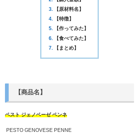
【原材料名】
【特徴】
【作ってみた】
【食べてみた】
【まとめ】
【商品名】
ペスト ジェノベーゼ ペンネ
PESTO GENOVESE PENNE