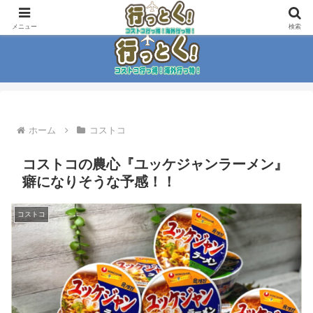
コストコ大好き家族がイチ押商品紹介！！
メニュー
検索
ホーム
コストコ
コストコの農心『ユッケジャンラーメン』
癖になりそうな予感！！
コストコ