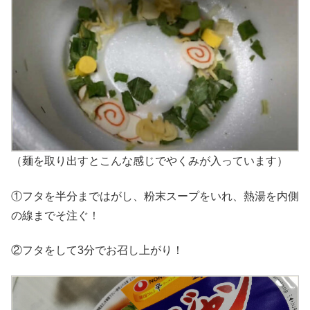
（麺を取り出すとこんな感じでやくみが入っています）
①フタを半分まではがし、粉末スープをいれ、熱湯を内側
の線までそ注ぐ！
②フタをして3分でお召し上がり！