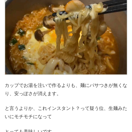
カップでお湯を注いで作るよりも、麺にパサつきが無くな
り、安っぽさが消えます。
と言うよりか、これインスタント？って疑う位、生麺みた
いにモチモチになって
とっても美味しいです。