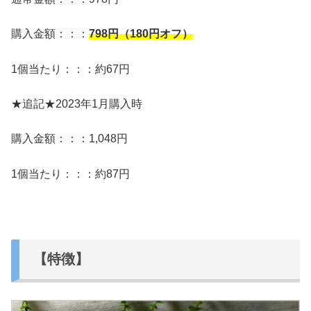
購入金額：：：
798
円（180円オフ）
1個当たり：：：約67円
★追記★2023年1月購入時
購入金額：：：1,048円
1個当たり：：：約87円
【特徴】