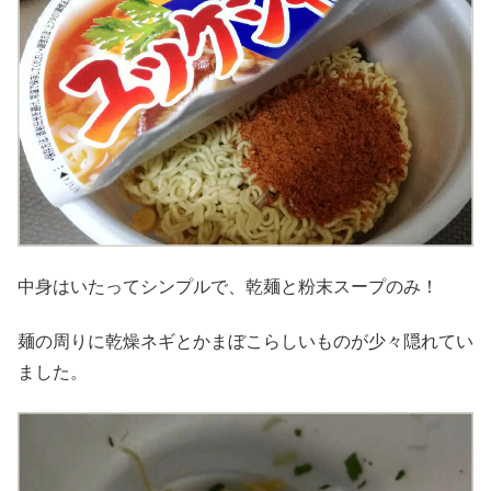
中身はいたってシンプルで、乾麺と粉末スープのみ！
麺の周りに乾燥ネギとかまぼこらしいものが少々隠れてい
ました。