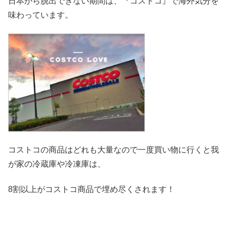
日本から脱出できない期間は、『コストコ』
で海外気分を
味わっています。
コストコの商品はどれも大量なので一度買い物に行くと我
が家の冷
蔵庫や冷凍庫は、
8割以上がコストコ商品で埋め尽くされます！