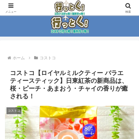
コストコ大好き家族がイチ押商品紹介！！
メニュー
検索
ホーム
コストコ
コストコ【ロイヤルミルクティー バラエ
ティースティック】日東紅茶の新商品は、
桜・ピーチ・あまおう・チャイの香りが癒
される！
コストコ