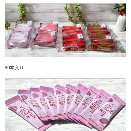
80本入り