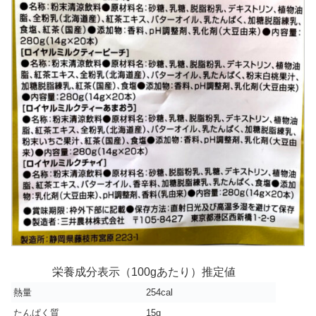
栄養成分表示（100gあたり）推定値
熱量
254cal
たんぱく質
15g