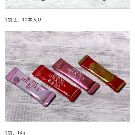
1袋は、10本入り
1袋、14g