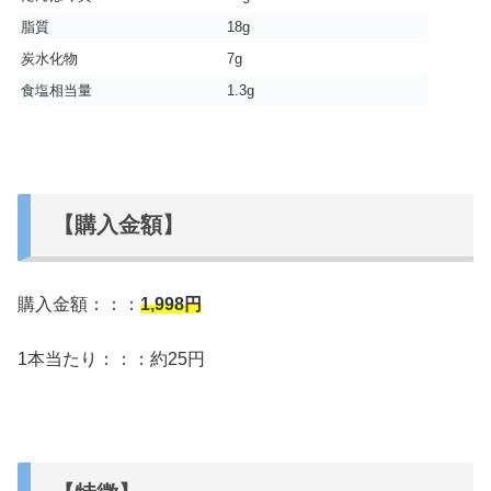
脂質
18g
炭水化物
7g
食塩相当量
1.3g
【購入金額】
購入金額：：：
1,998
円
1本当たり：：：約25円