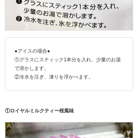
●アイスの場合●
①グラスにスティック1本分を入れ、少量のお湯
で溶かします。
②冷水を注ぎ、凍りを浮かべます。
①ロイヤルミルクティー桜風味