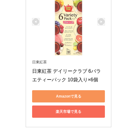
日東紅茶
日東紅茶 デイリークラブ 6バラ
エティーパック 10袋入り×6個
Amazonで見る
楽天市場で見る