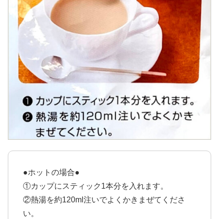
●ホットの場合●
①カップにスティック1本分を入れます。
②熱湯を約120ml注いでよくかきまぜてくださ
い。