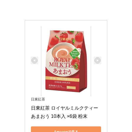
日東紅茶
日東紅茶 ロイヤルミルクティー
あまおう 10本入 ×6袋 粉末