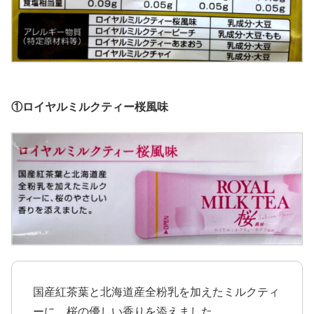
①ロイヤルミルクティー桜風味
国産紅茶葉と北海道産全粉乳を加えたミルクティ
ーに、桜の優しい香りを添えました。