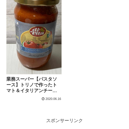
業務スーパー【パスタソ
ース】トリノで作ったト
マト＆イタリアンチーズ
パスタソースで本格的パ
2020.06.16
スタの完成！
スポンサーリンク