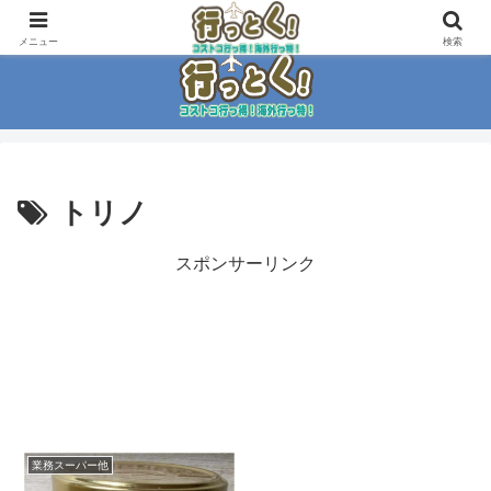
コストコ大好き家族がイチ押商品紹介！！
メニュー
検索
トリノ
スポンサーリンク
業務スーパー他