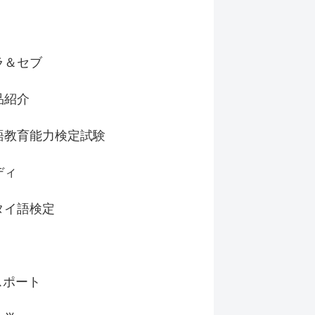
ラ＆セブ
品紹介
語教育能力検定試験
ディ
タイ語検定
スポート