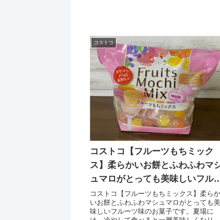
コストコ
コストコ【フルーツもちミック
ス】柔らかいお餅とふわふわマ
ュマロがとっても美味しいフル
ツ味のお菓子です。
コストコ【フルーツもちミックス】柔ら
いお餅とふわふわマシュマロがとっても
味しいフルーツ味のお菓子です。夏場に
は、冷やして食べると一層美味しくなり