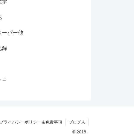
大学
他
スーパー他
記録
トコ
プライバシーポリシー＆免責事項
ブログ人
© 2018 .