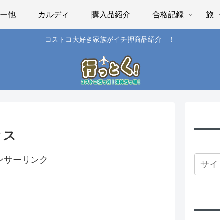
パー他
カルディ
購入品紹介
合格記録
旅
コストコ大好き家族がイチ押商品紹介！！
クス
ンサーリンク