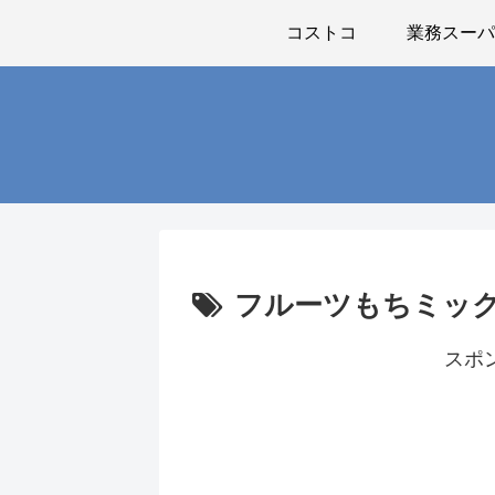
コストコ
業務スー
フルーツもちミッ
スポ