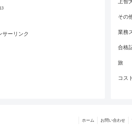
上智
13
その
業務
ンサーリンク
合格
旅
コス
ホーム
お問い合わせ