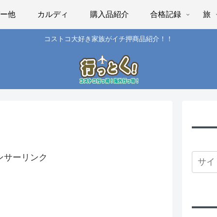
パー他
カルディ
購入品紹介
合格記録
旅
コストコ大好き家族がイチ押商品紹介！！
ンサーリンク