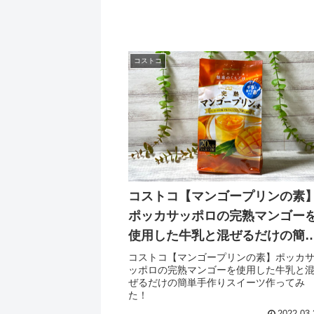
コストコ
コストコ【マンゴープリンの素
ポッカサッポロの完熟マンゴー
使用した牛乳と混ぜるだけの簡
手作りスイーツ作ってみた！
コストコ【マンゴープリンの素】ポッカ
ッポロの完熟マンゴーを使用した牛乳と
ぜるだけの簡単手作りスイーツ作ってみ
た！