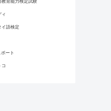
語教育能力検定試験
ディ
タイ語検定
スポート
トコ