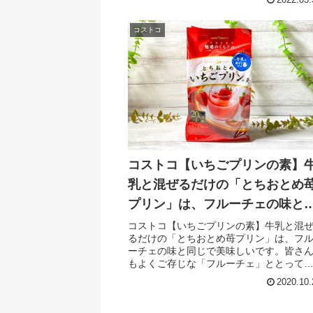
2022.03.
コストコ
コストコ【いちごプリンの素】
乳と混ぜるだけの「とちおとめ
プリン」は、フルーチェの味と
じで美味しいです。
コストコ【いちごプリンの素】牛乳と混
るだけの「とちおとめ苺プリン」は、フ
ーチェの味と同じで美味しいです。皆さ
もよくご存じな「フルーチェ」ととって
似ています。「フルーチェ」は、果肉も
2020.10.
っているのですが、こちらの商品はその
肉なしバージョンみたいな感じだと思い