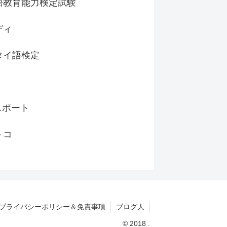
語教育能力検定試験
ディ
タイ語検定
スポート
トコ
プライバシーポリシー＆免責事項
ブログ人
© 2018 .