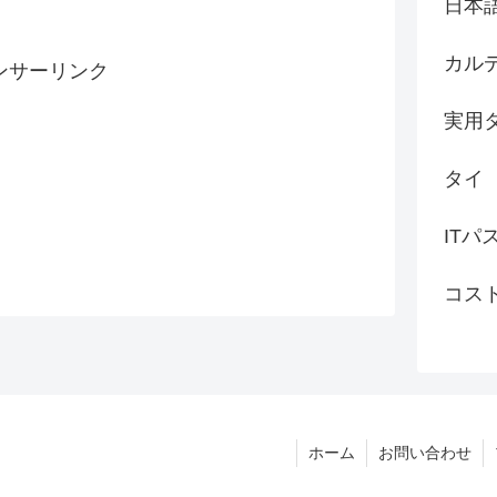
日本
カル
ンサーリンク
実用
タイ
ITパ
コス
ホーム
お問い合わせ