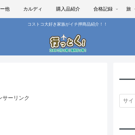
パー他
カルディ
購入品紹介
合格記録
旅
コストコ大好き家族がイチ押商品紹介！！
ンサーリンク