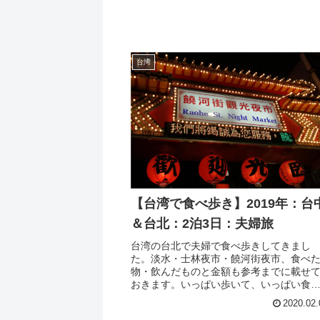
台湾
【台湾で食べ歩き】2019年：台
＆台北：2泊3日：夫婦旅
台湾の台北で夫婦で食べ歩きしてきまし
た。淡水・士林夜市・饒河街夜市、食べ
物・飲んだものと金額も参考までに載せ
おきます。いっぱい歩いて、いっぱい食
ました。
2020.02.