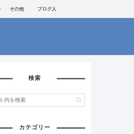
その他
ブログ人
検索
カテゴリー