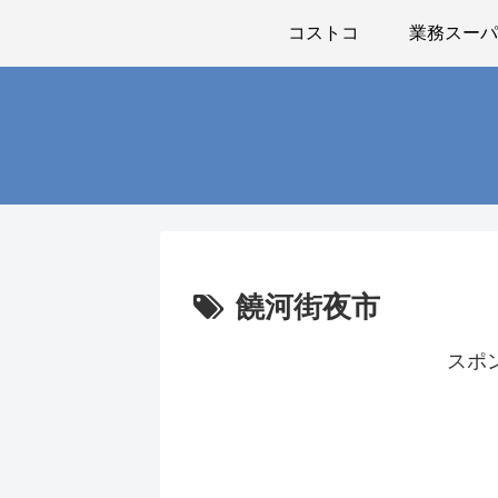
コストコ
業務スー
饒河街夜市
スポ