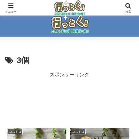
コストコ大好き家族がイチ押商品紹介！！
メニュー
検索
3個
スポンサーリンク
コストコ
コストコ