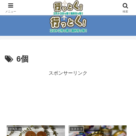
コストコ大好き家族がイチ押商品紹介！！
メニュー
検索
6個
スポンサーリンク
コストコ
コストコ