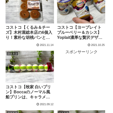
コストコ【くるみ＆チー
コストコ【ヨープレイト
ズ】木村屋総本店の6個入
ブルーベリー＆カシス】
り！素朴な胡桃パンと中
Yoplait濃厚な贅沢デザー
のチーズクリームが良い
トがお値打ち価格でゲッ
2021.11.14
2021.10.25
感じ！
トできます。
スポンサーリンク
コストコ
コストコ【牧家 白いプリ
ン】Boccaのノーマル風
船プリンは、キャラメル
ソース（caramel sauce）
2021.09.12
が最高！
コストコ
コストコ