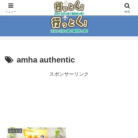
コストコ大好き家族がイチ押商品紹介！！
メニュー
検索
amha authentic
スポンサーリンク
コストコ