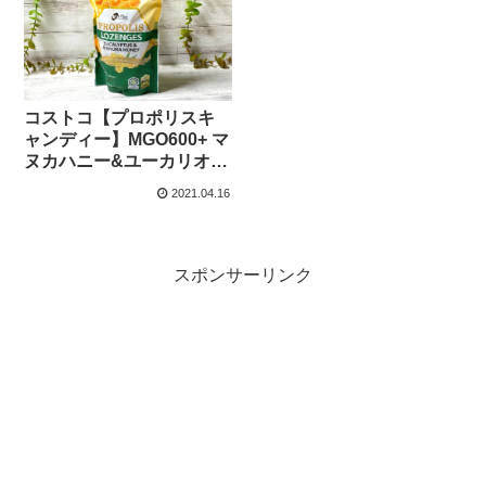
コストコ【プロポリスキ
ャンディー】MGO600+ マ
ヌカハニー&ユーカリオイ
ル含有オーストラリア産
2021.04.16
True Blueののど飴の効果
は？
スポンサーリンク