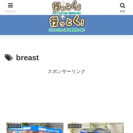
コストコ大好き家族がイチ押商品紹介！！
メニュー
検索
breast
スポンサーリンク
コストコ
コストコ