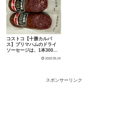
コストコ【十勝カルパ
ス】プリマハムのドライ
ソーセージは、1本300ｇ
の巨大コストコサイズで
2020.05.24
す。
スポンサーリンク