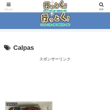
コストコ大好き家族がイチ押商品紹介！！
メニュー
検索
Calpas
スポンサーリンク
コストコ