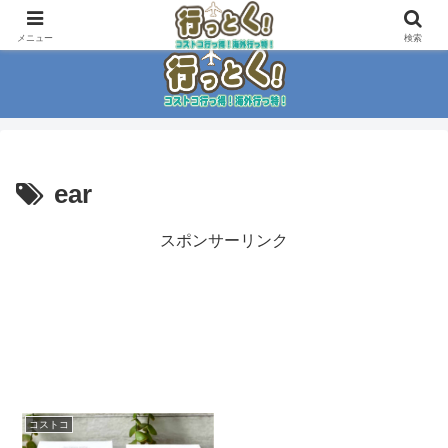
コストコ大好き家族がイチ押商品紹介！！
メニュー
検索
ear
スポンサーリンク
コストコ