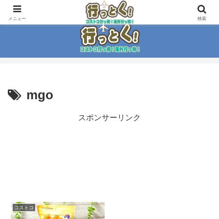
コストコ大好き家族がイチ押商品紹介！！
メニュー
検索
mgo
スポンサーリンク
コストコ