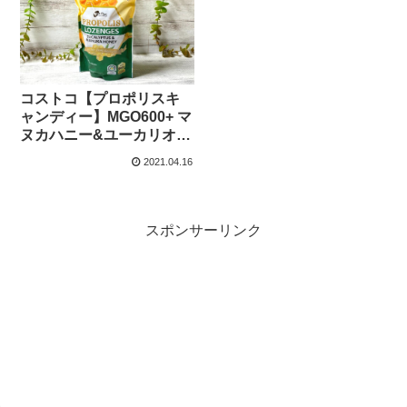
コストコ【プロポリスキ
ャンディー】MGO600+ マ
ヌカハニー&ユーカリオイ
ル含有オーストラリア産
2021.04.16
True Blueののど飴の効果
は？
スポンサーリンク