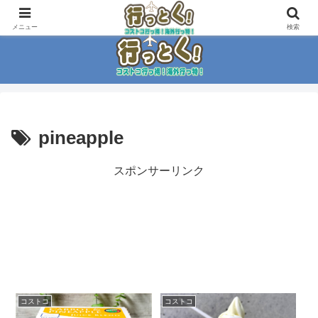
コストコ大好き家族がイチ押商品紹介！！
メニュー
検索
pineapple
スポンサーリンク
コストコ
コストコ