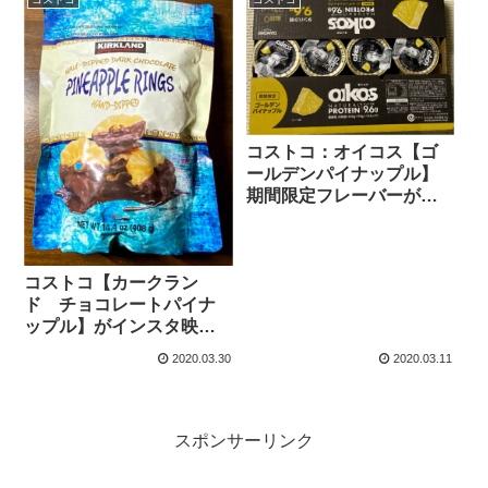
コストコ：オイコス【ゴ
ールデンパイナップル】
期間限定フレーバーが大
当たり！で美味しいで
す。
コストコ【カークラン
ド チョコレートパイナ
ップル】がインスタ映
え！パイナップルもチョ
2020.03.30
2020.03.11
コも美味しいです。
スポンサーリンク