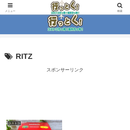
コストコ大好き家族がイチ押商品紹介！！
メニュー
検索
RITZ
スポンサーリンク
コストコ