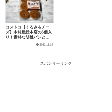
コストコ【くるみ＆チー
ズ】木村屋総本店の6個入
り！素朴な胡桃パンと中
のチーズクリームが良い
2021.11.14
感じ！
スポンサーリンク