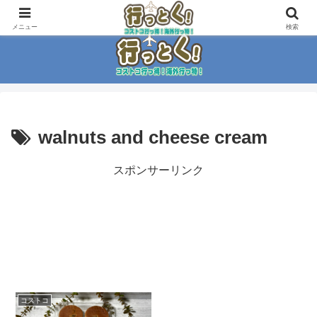
コストコ大好き家族がイチ押商品紹介！！
メニュー
検索
walnuts and cheese cream
スポンサーリンク
コストコ