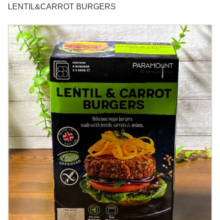
LENTIL&CARROT BURGERS