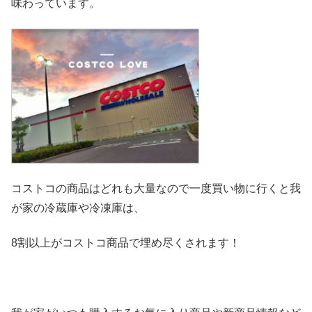
味わっています。
コストコの商品はどれも大量なので一度買い物に行くと我
が家の冷
蔵庫や冷凍庫は、
8割以上がコストコ商品で埋め尽くされます！