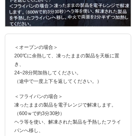
＜オーブンの場合＞
200℃に余熱して、凍ったままの製品を天板に置
き、
24~28分間加熱してください。
（途中で一度上下を返してください。）
＜フライパンの場合＞
凍ったままの製品を電子レンジで解凍します。
（600ｗで約3分30秒）
ヘラ等を使い、解凍された製品を予熱したフライ
パンへ移し、