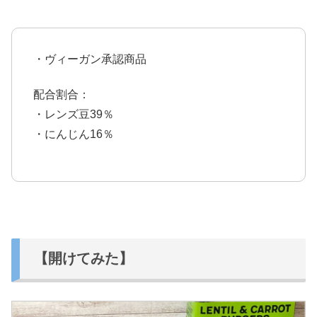
・ヴィーガン承認商品
配合割合：
・レンズ豆39％
・にんじん16％
【開けてみた】