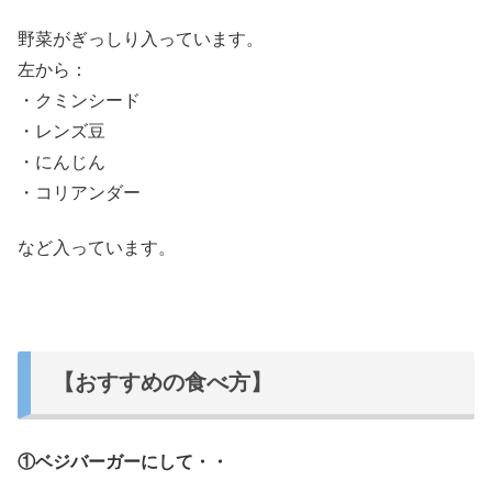
野菜がぎっしり入っています。
左から：
・クミンシード
・レンズ豆
・にんじん
・コリアンダー
など入っています。
【おすすめの食べ方】
①ベジバーガーにして・・