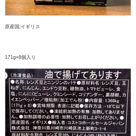
原産国:イギリス
171g×8個入り