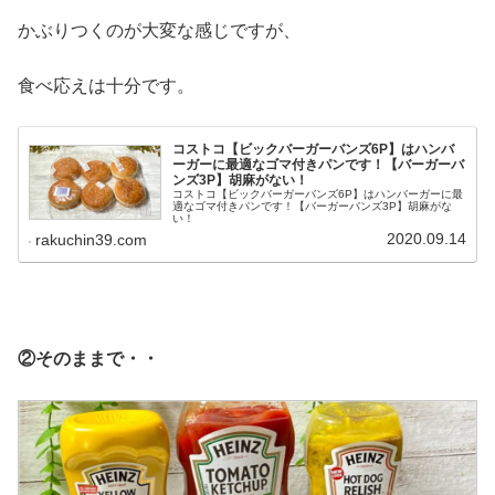
かぶりつくのが大変な感じですが、
食べ応えは十分です。
コストコ【ビックバーガーバンズ6P】はハンバ
ーガーに最適なゴマ付きパンです！【バーガーバ
ンズ3P】胡麻がない！
コストコ【ビックバーガーバンズ6P】はハンバーガーに最
適なゴマ付きパンです！【バーガーバンズ3P】胡麻がな
い！
2020.09.14
rakuchin39.com
②そのままで・・