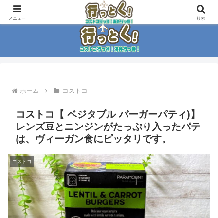
コストコ大好き家族がイチ押商品紹介！！
メニュー
検索
ホーム
コストコ
コストコ【 ベジタブル バーガーパティ)】
レンズ豆とニンジンがたっぷり入ったパテ
は、ヴィーガン食にピッタリです。
コストコ