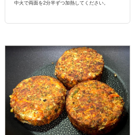
中火で両面を2分半ずつ加熱してください。