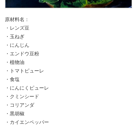
原材料名：
・レンズ豆
・玉ねぎ
・にんじん
・エンドウ豆粉
・植物油
・トマトピューレ
・食塩
・にんにくピューレ
・クミンシード
・コリアンダ
・黒胡椒
・カイエンペッパー