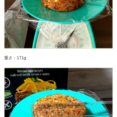
重さ：171g