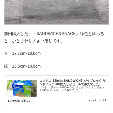
前回購入した、「SANDWICH&SNACK」緑色と比べる
と、ひとまわり大きい感じです。
青：17.7cm×18.8cm
緑：16.5cm×14.9cm
コストコ【Ziploc SANDWICH】ジップロック サ
ンドイッチ580枚入りがセールで激安でした。
コストコ【Ziploc SANDWICH】ジップロック サンドイッ
チ580枚入りがセールで激安でした。
2021.03.11
rakuchin39.com