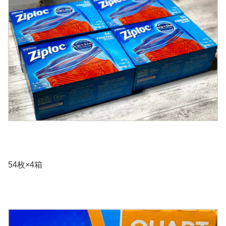
54枚×4箱