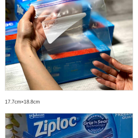
17.7cm×18.8cm