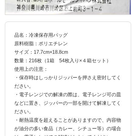
品名：冷凍保存用バッグ
原料樹脂：ポリエチレン
サイズ：17.7cm×18.8cm
数量：216枚（1箱 54枚入り×４箱セット）
使用上の注意：
・保存時はしっかりジッパーを押さえ密封してく
ださい。
・電子レンジでの解凍の際は、電子レンジ可の皿
などに置き、ジッパーの一部を開けて解凍してく
ださい。
・耐熱温度を超えることがありますので、内容物
が油分の多い食品（カレー、シチュー等）の場合