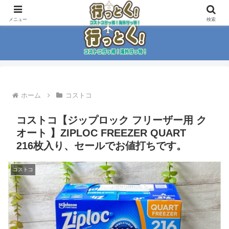
コストコ大好き家族がイチ押商品紹介！！
メニュー
検索
ホーム
コストコ
コストコ【ジップロック フリーザー用 ク
オート 】ZIPLOC FREEZER QUART
216枚入り、セールでお値打ちです。
コストコ