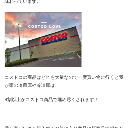
味わっています。
コストコの商品はどれも大量なので一度買い物に行くと我
が家の冷
蔵庫や冷凍庫は、
8割以上がコストコ商品で埋め尽くされます！