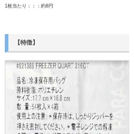
1枚当たり：：：約8円
【特徴】