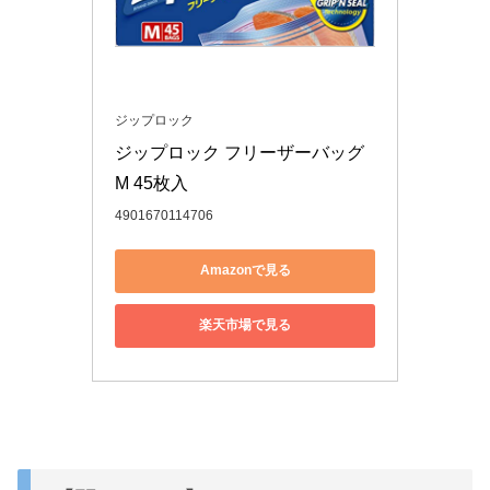
ジップロック
ジップロック フリーザーバッグ 
M 45枚入
4901670114706
Amazonで見る
楽天市場で見る