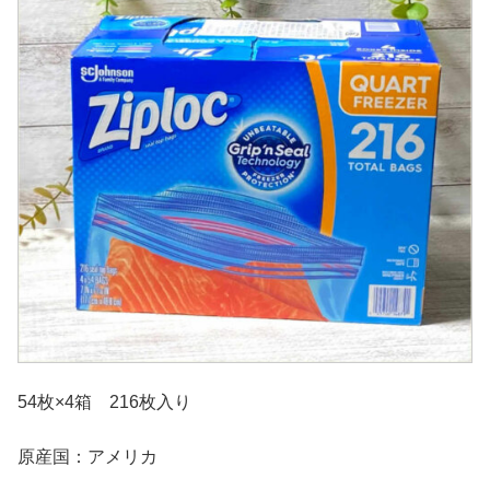
54枚×4箱 216枚入り
原産国：アメリカ