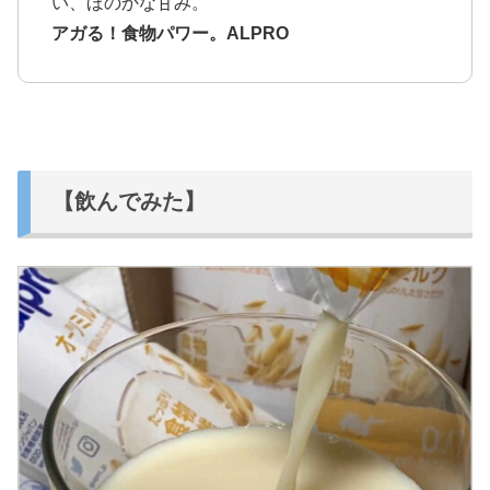
い、ほのかな甘み。
アガる！食物パワー。ALPRO
【飲んでみた】