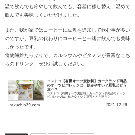
温で飲んでも冷やして飲んでも、容器に移し替え、温めて
飲んでも美味しくいただけました。
また、我が家ではコーヒーに豆乳を追加して飲む事が多い
のですが、豆乳の代わりにコーヒーと一緒に飲んでも美味
しかったです。
食物繊維たっぷりで、カルシウムやビタミンが豊富なこち
らのドリンク、ぜひお試しください。
コストコ【有機オーツ麦飲料】カークランド商品
のオーツビバレッジは、飲みやすい？豆乳とどう
違う？
コストコ【有機オーツ麦飲料】カークランド商品のオーツ
ビバレッジは、飲みやすい？豆乳とどう違う？
2021.12.29
rakuchin39.com