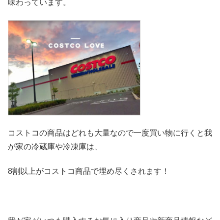
味わっています。
コストコの商品はどれも大量なので一度買い物に行くと我
が家の冷
蔵庫や冷凍庫は、
8割以上がコストコ商品で埋め尽くされます！