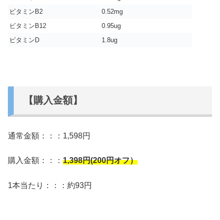
ビタミンB2
0.52mg
ビタミンB12
0.95ug
ビタミンD
1.8ug
【購入金額】
通常金額：：：1,598円
購入金額：：：
1,398
円(200円オフ）
1本当たり：：：約93円