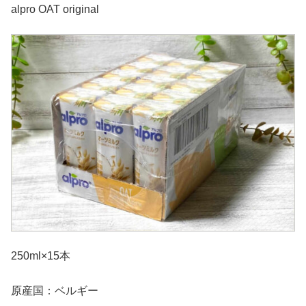
alpro OAT original
250ml×15本
原産国：ベルギー