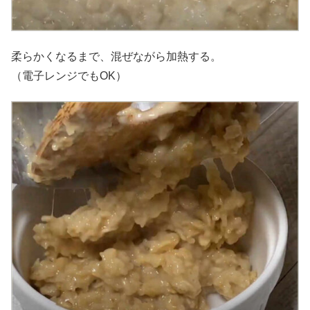
柔らかくなるまで、混ぜながら加熱する。
（電子レンジでもOK）