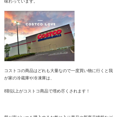
味わっています。
コストコの商品はどれも大量なので一度買い物に行くと我
が家の冷
蔵庫や冷凍庫は、
8割以上がコストコ商品で埋め尽くされます！