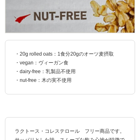
・20g rolled oats：1食分20gのオーツ麦摂取
・vegan：ヴィーガン食
・dairy-free：乳製品不使用
・nut-free：木の実不使用
ラクトース・コレステロール フリー商品です。
サッパリとした味、スムーズな飲み心地が特徴で