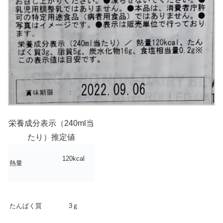
栄養成分表示（240ml当
たり）推定値
120kcal
熱量
たんぱく質
3ｇ