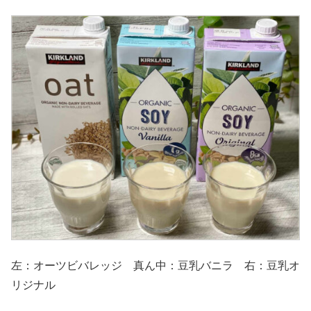
左：オーツビバレッジ 真ん中：豆乳バニラ 右：豆乳オ
リジナル