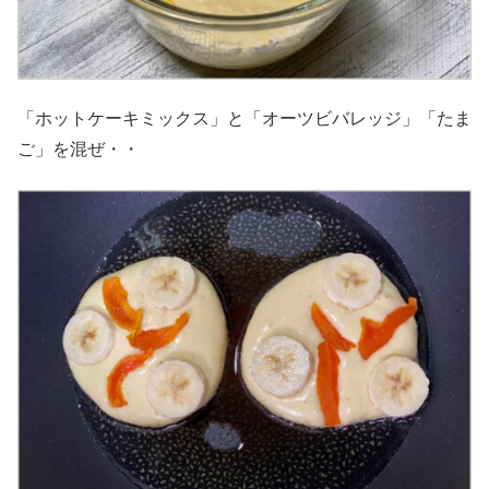
「ホットケーキミックス」と「オーツビバレッジ」「たま
ご」を混ぜ・・