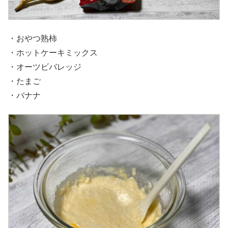
・おやつ熟柿
・ホットケーキミックス
・オーツビバレッジ
・たまご
・バナナ