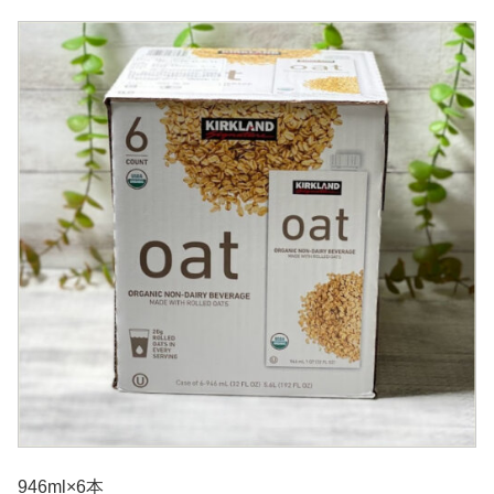
946ml×6本