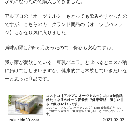
が気になったので購入してきました。
アルプロの「オーツミルク」もとっても飲みやすかったの
ですが、こちらのカークランド商品の【オーツビバレッ
ジ】もかなり気に入りました。
賞味期限は約9ヵ月あったので、保存も安心ですね。
我が家が愛飲している「豆乳バニラ」と比べるとコスパ的
に負けてはしまいますが、健康的にも常飲していきたいな
ーと思った商品です。
コストコ【アルプロ オーツミルク】alpro食物繊
維たっぷりのオーツ麦飲料で健康管理！優しい甘
さで飲みやすいです。
コストコ【アルプロ オーツミルク】alpro食物繊維たっぷ
りのオーツ麦飲料で健康管理！優しい甘さで飲みやすいで
す。
2021.03.02
rakuchin39.com