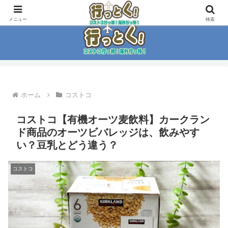
コストコ大好き家族がイチ押商品紹介！！
メニュー
検索
ホーム
コストコ
コストコ【有機オーツ麦飲料】カークラン
ド商品のオーツビバレッジは、飲みやす
い？豆乳とどう違う？
コストコ