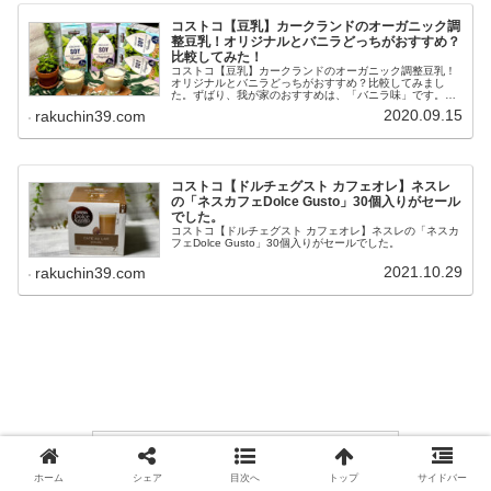
コストコ【豆乳】カークランドのオーガニック調
整豆乳！オリジナルとバニラどっちがおすすめ？
比較してみた！
コストコ【豆乳】カークランドのオーガニック調整豆乳！
オリジナルとバニラどっちがおすすめ？比較してみまし
た。ずばり、我が家のおすすめは、「バニラ味」です。ア
レンジなどもご紹介！
2020.09.15
rakuchin39.com
コストコ【ドルチェグスト カフェオレ】ネスレ
の「ネスカフェDolce Gusto」30個入りがセール
でした。
コストコ【ドルチェグスト カフェオレ】ネスレの「ネスカ
フェDolce Gusto」30個入りがセールでした。
2021.10.29
rakuchin39.com
ホーム
シェア
目次へ
トップ
サイドバー