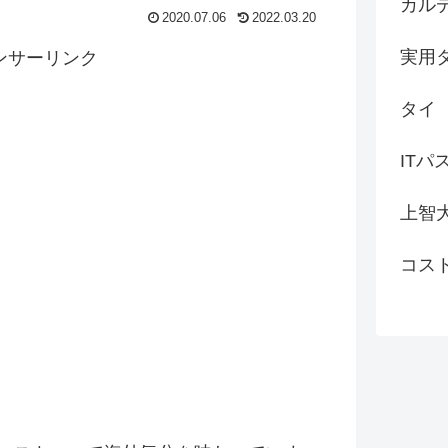
カル
2020.07.06
2022.03.20
実用
ンサーリンク
タイ
ITパ
上智
コス