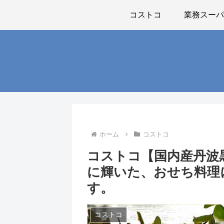
コストコ
業務スー
ホーム
コストコ
コストコ【国内産丹波
に輝いた、おせち料理
す。
コストコ