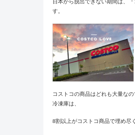
日本から脱出できない期間は、『
す。
コストコの商品はどれも大量なの
冷凍庫は、
8割以上がコストコ商品で埋め尽