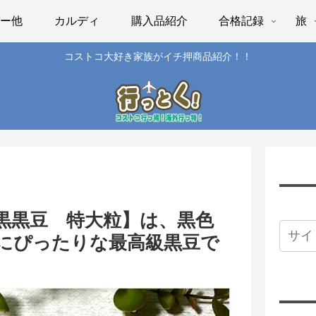
パー他
カルディ
購入品紹介
合格記録
旅
コストコ大好き家族がイチ押商品紹介！！
黒黒豆 特大粒】は、黒色
にぴったりな最高級黒豆で