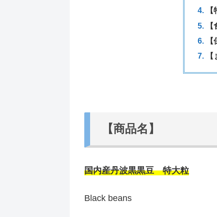
【
【
【
【
【商品名】
国内産丹波黒黒豆 特大粒
Black beans