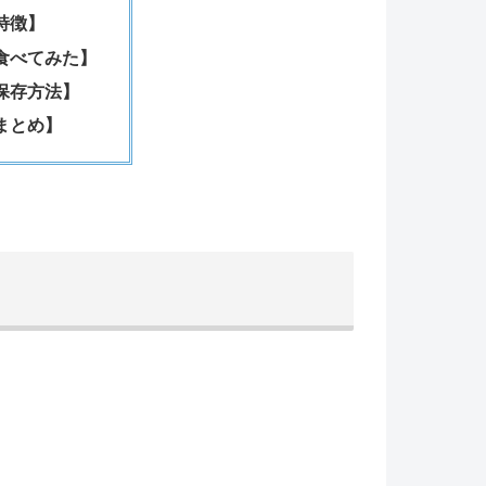
特徴】
食べてみた】
保存方法】
まとめ】