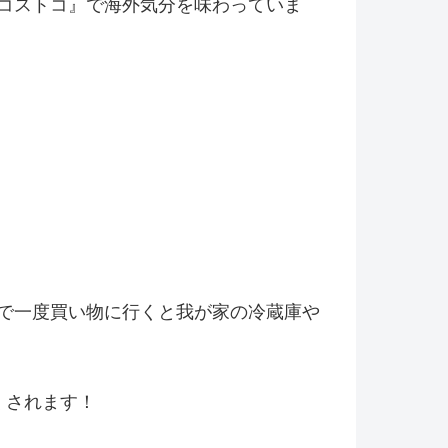
コストコ』
で海外気分を味わっていま
で一度買い物に行くと我が家の冷
蔵庫や
くされます！