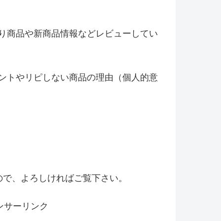
り商品や新商品情報などレビ
ューしてい
ントやリピしない商品の理由（
個人的意
！
ので、よろしければご覧下さい。
ンサーリンク