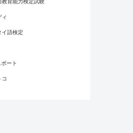
語教育能力検定試験
ディ
タイ語検定
スポート
トコ