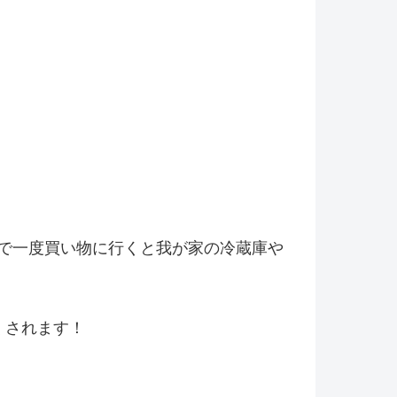
で一度買い物に行くと我が家の冷
蔵庫や
くされます！