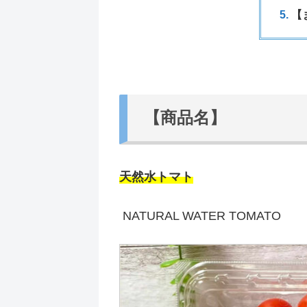
【
【商品名】
天然水トマト
NATURAL WATER TOMATO