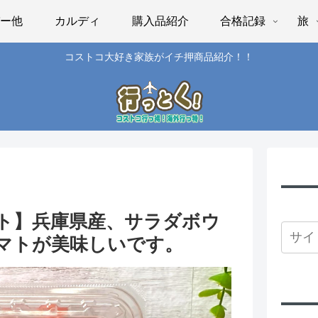
パー他
カルディ
購入品紹介
合格記録
旅
コストコ大好き家族がイチ押商品紹介！！
ト】兵庫県産、サラダボウ
マトが美味しいです。