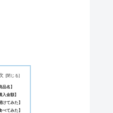
次
商品名】
購入金額】
開けてみた】
食べてみた】