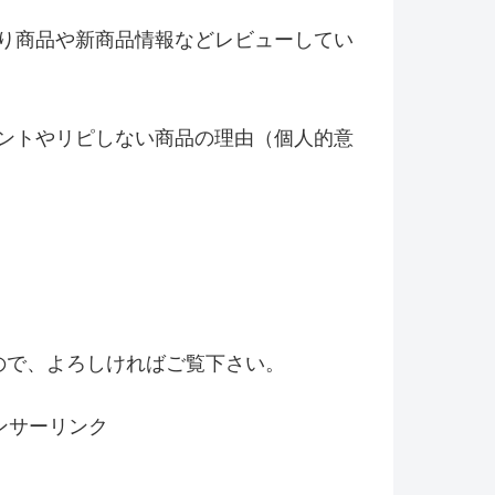
り商品や新商品情報などレビ
ューしてい
ントやリピしない商品の理由（
個人的意
！
ので、よろしければご覧下さい。
ンサーリンク