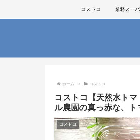
コストコ
業務スー
ホーム
コストコ
コストコ【天然水トマ
ル農園の真っ赤な、ト
コストコ