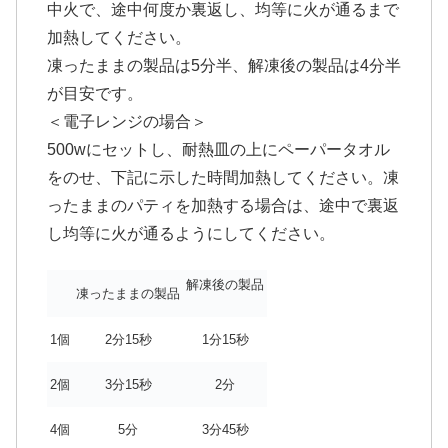
中火で、途中何度か裏返し、均等に火が通るまで
加熱してください。
凍ったままの製品は5分半、解凍後の製品は4分半
が目安です。
＜電子レンジの場合＞
500wにセットし、耐熱皿の上にペーパータオル
をのせ、下記に示した時間加熱してください。凍
ったままのパティを加熱する場合は、途中で裏返
し均等に火が通るようにしてください。
解凍後の製品
凍ったままの製品
1個
2分15秒
1分15秒
2個
3分15秒
2分
4個
5分
3分45秒