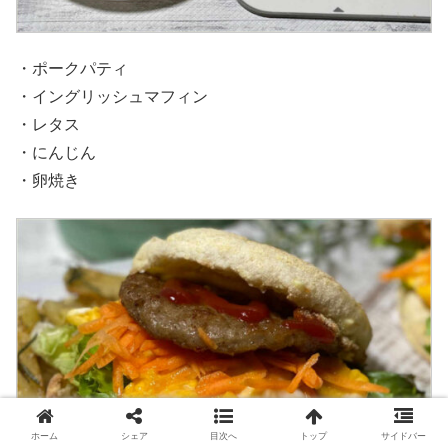
・ポークパティ
・イングリッシュマフィン
・レタス
・にんじん
・卵焼き
ホーム
シェア
目次へ
トップ
サイドバー