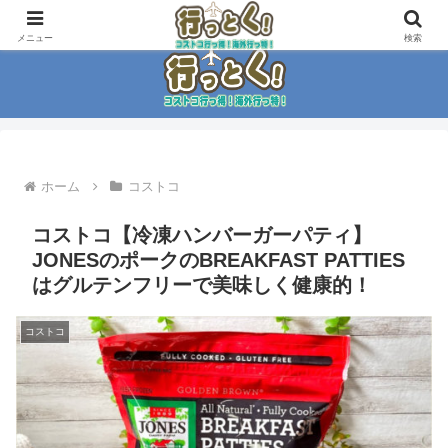
コストコ大好き家族がイチ押商品紹介！！
メニュー
検索
ホーム
コストコ
コストコ【冷凍ハンバーガーパティ】
JONESのポークのBREAKFAST PATTIES
はグルテンフリーで美味しく健康的！
コストコ