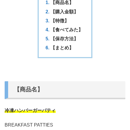
【商品名】
【購入金額】
【特徴】
【食べてみた】
【保存方法】
【まとめ】
【商品名】
冷凍ハンバーガーパティ
BREAKFAST PATTIES