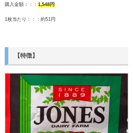
購入金額：：：
1,548
円
1枚当たり：：：約51円
【特徴】