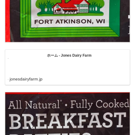
ホーム - Jones Dairy Farm
jonesdairyfarm.jp