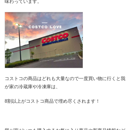
味わっています。
コストコの商品はどれも大量なので一度買い物に行くと我
が家の冷
蔵庫や冷凍庫は、
8割以上がコストコ商品で埋め尽くされます！