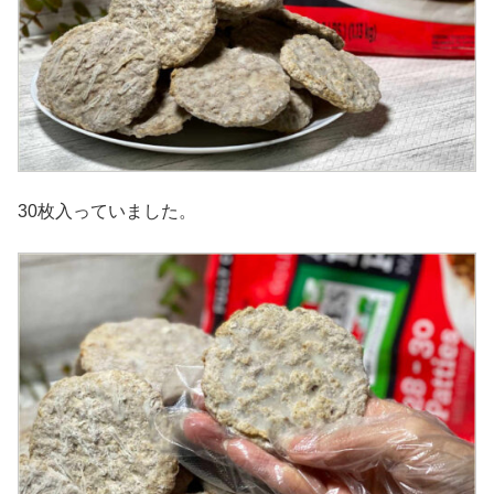
30枚入っていました。