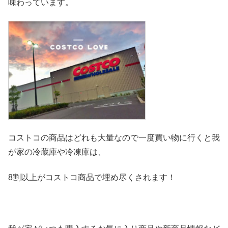
味わっています。
コストコの商品はどれも大量なので一度買い物に行くと我
が家の冷
蔵庫や冷凍庫は、
8割以上がコストコ商品で埋め尽くされます！