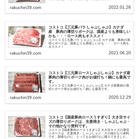
2022.01.26
rakuchin39.com
コストコ【三元豚バラ しゃぶしゃぶ】カナダ
産 豚肉の薄切りポークは、国産よりも美味しい
かも・・・ロース肉もオススメ！
コストコ【三元豚バラ しゃぶしゃぶ】カナダ産 豚肉の薄
切りポークは、国産よりも美味しいかも・・・ロース肉も
オススメ！
2021.06.20
rakuchin39.com
コストコ【三元豚ロースしゃぶしゃぶ】カナダ産
豚肉の薄切りポーク肉がお値打ち！鍋にも最高で
す。
コストコ【三元豚ロースしゃぶしゃぶ】カナダ産豚肉の薄
切りポーク肉がお値打ち！鍋にも最高です。
2020.12.29
rakuchin39.com
コストコ【国産豚肉ロースうすぎり】大き目サイ
ズの薄切りポークは、生姜焼き・しゃぶしゃぶ・
その他かなり便利です。
コストコ【国産豚肉ロースうすぎり】大き目サイズの薄切
りポークは、生姜焼き・しゃぶしゃぶ・その他かなり便利
です。国産なのに、とってもお値打ちに購入できました。