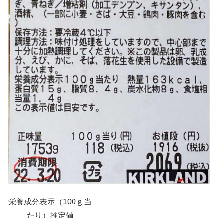
栄養成分表示（100ｇ当
たり）推定値