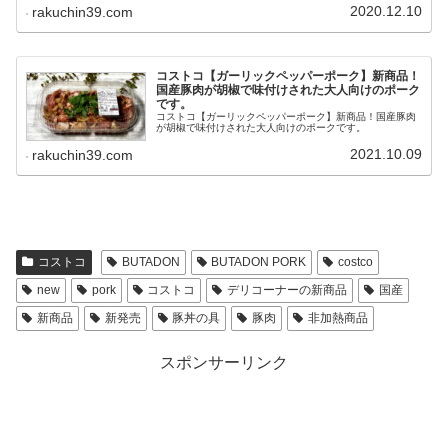
柔らかくて美味しい豚肉です。
2020.12.10
rakuchin39.com
コストコ【ガーリックペッパーポーク】新商品！
国産豚肉が胡椒で味付けされた大人向けのポーク
です。
コストコ【ガーリックペッパーポーク】新商品！国産豚肉
が胡椒で味付けされた大人向けのポークです。
2021.10.09
rakuchin39.com
コストコ
BUTADON
BUTADON PORK
costco
new
pork
コストコ
デリコーナーの新商品
国産
新商品
新発売
豚丼の具
豚肉
非加熱商品
スポンサーリンク