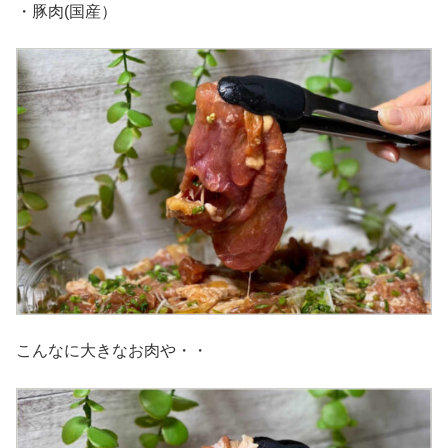
・豚肉(国産）
こんなに大きなお肉や・・