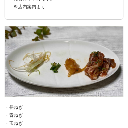
※店内案内より
・長ねぎ
・青ねぎ
・玉ねぎ