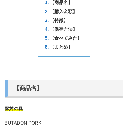
【商品名】
【購入金額】
【特徴】
【保存方法】
【食べてみた】
【まとめ】
【商品名】
豚丼の具
BUTADON PORK