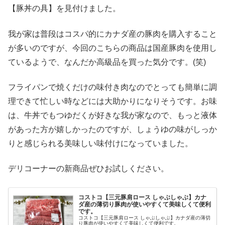
【豚丼の具】を見付けました。
我が家は普段はコスパ的にカナダ産の豚肉を購入すること
が多いのですが、今回のこちらの商品は国産豚肉を使用し
ているようで、なんだか高級品を買った気分です。(笑)
フライパンで焼くだけの味付き肉なのでとっても簡単に調
理できて忙しい時などには大助かりになりそうです。お味
は、牛丼でもつゆだくが好きな我が家なので、もっと液体
があった方が嬉しかったのですが、しょうゆの味がしっか
りと感じられる美味しい味付けになっていました。
デリコーナーの新商品ぜひお試しください。
コストコ【三元豚肩ロース しゃぶしゃぶ】カナ
ダ産の薄切り豚肉が使いやすくて美味しくて便利
です。
コストコ【三元豚肩ロース しゃぶしゃぶ】カナダ産の薄切
り豚肉が使いやすくて美味しくて便利です。