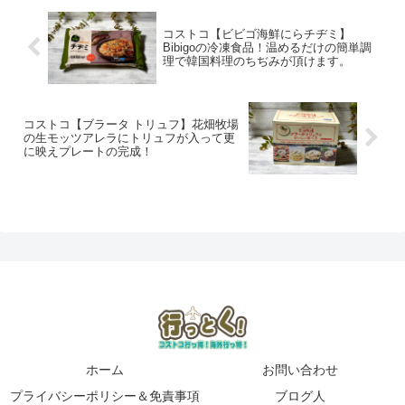
コストコ【ビビゴ海鮮にらチヂミ】
Bibigoの冷凍食品！温めるだけの簡単調
理で韓国料理のちぢみが頂けます。
コストコ【ブラータ トリュフ】花畑牧場
の生モッツアレラにトリュフが入って更
に映えプレートの完成！
ホーム
お問い合わせ
プライバシーポリシー＆免責事項
ブログ人