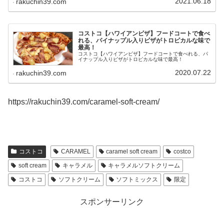
2021.06.18
rakuchin39.com
コストコ【ハワイアンピザ】フードコートで食べ
れる、パイナップル入りピザがトロピカルな味で
最高！
コストコ【ハワイアンピザ】フードコートで食べれる、パ
イナップル入りピザがトロピカルな味で最高！
2020.07.22
rakuchin39.com
https://rakuchin39.com/caramel-soft-cream/
コストコ
CARAMEL
caramel soft cream
costco
soft cream
キャラメル
キャラメルソフトクリーム
コストコ
ソフトクリーム
ソフトミックス
限定
スポンサーリンク