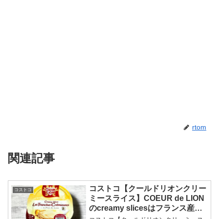
rtom
関連記事
コストコ【クールドリオンクリー
コストコ
ミースライス】COEUR de LION
のcreamy slicesはフランス産の
丸型スライスチーズです。