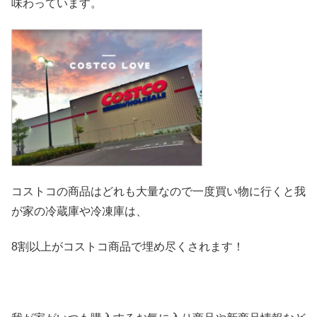
味わっています。
コストコの商品はどれも大量なので一度買い物に行くと我
が家の冷
蔵庫や冷凍庫は、
8割以上がコストコ商品で埋め尽くされます！