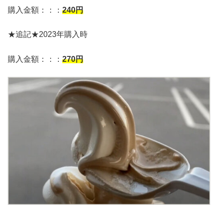
購入金額：：：
24
0
円
★追記★2023年購入時
購入金額：：：
27
0
円