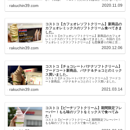
いました。栗の味が、とっても美味しいのですが、そこま
2020.11.09
rakuchin39.com
で強くなかったので、次回は、100％マロンで、栗味を満
喫したいと思いました。
コストコ【カフェオレソフトクリーム】新商品の
カフェオレミックスのソフトクリーム食べてきま
した。
コストコ【カフェオレソフトクリーム】新商品のカフェオ
レミックスのソフトクリーム食べてきました。今回の【カ
フェオレミックスソフトクリーム】も想像通りの味と言え
ば そのままですが、今回も大正解な味でした。最近は、我
2020.12.06
rakuchin39.com
が家にとってはヒット商品ばかりでとっても嬉しいです。
コストコ【チョコレートバナナソフトクリーム】
フードコート新商品、バナナ＆チョコとのミック
ス買いました。
コストコ【チョコレートバナナソフトクリーム】フードコ
ート新商品、バナナ＆チョコとのミックス買いました。
2021.03.14
rakuchin39.com
コストコ【ピーチソフトクリーム】期間限定フレ
ーバー！もも味のソフトをミックスで食べてみ
た！
コストコ【ピーチソフトクリーム】期間限定フレーバー！
もも味のソフトをミックスで食べてみた！