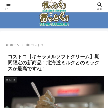
コストコ大好き家族がイチ押商品紹介！！
メニュー
検索
ホーム
コストコ
コストコ【キャラメルソフトクリーム】期
間限定の新商品！北海道ミルクとのミック
スが最高ですね！
コストコ