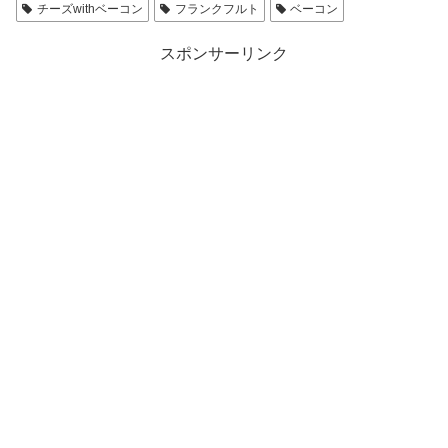
チーズwithベーコン
フランクフルト
ベーコン
スポンサーリンク