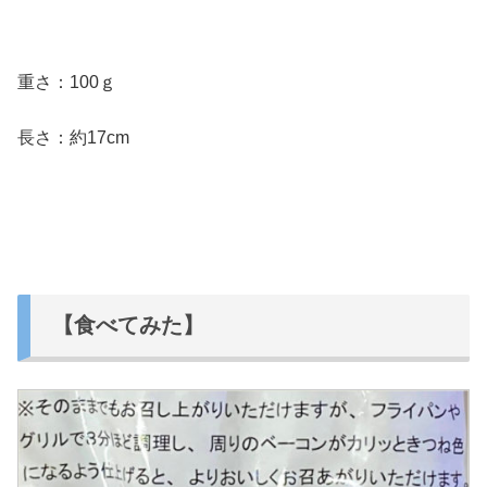
重さ：100ｇ
長さ：約17cm
【食べてみた】