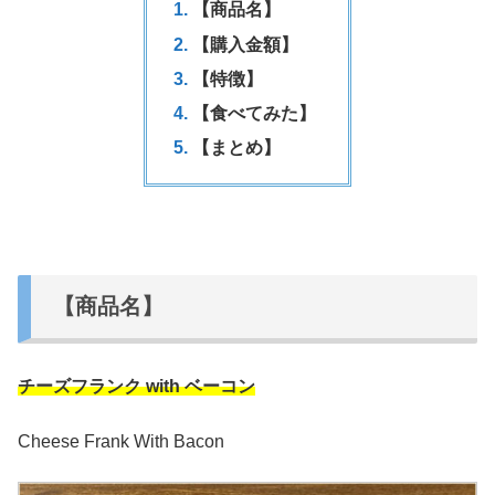
【商品名】
【購入金額】
【特徴】
【食べてみた】
【まとめ】
【商品名】
チーズフランク with ベーコン
Cheese Frank With Bacon