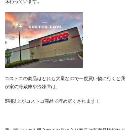
味わっています。
コストコの商品はどれも大量なので一度買い物に行くと我
が家の冷
蔵庫や冷凍庫は、
8割以上がコストコ商品で埋め尽くされます！