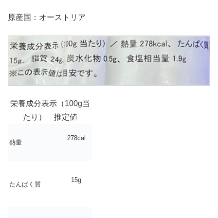
原産国：オーストリア
栄養成分表示（100g当
たり） 推定値
278cal
熱量
15g
たんぱく質