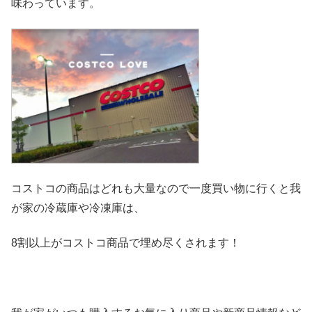
味わっています。
コストコの商品はどれも大量なので一度買い物に行くと我
が家の冷
蔵庫や冷凍庫は、
8割以上がコストコ商品で埋め尽くされます！