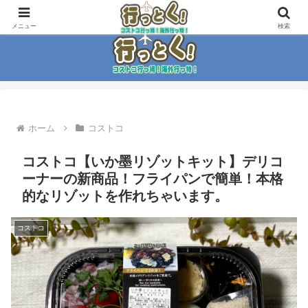
コストコ大好き家族がイチ押商品紹介！！
メニュー
検索
ホーム
コストコ
コストコ【いか墨リゾットキット】デリコ
ーナーの新商品！フライパンで簡単！本格
的なリゾットを作れちゃいます。
コストコ