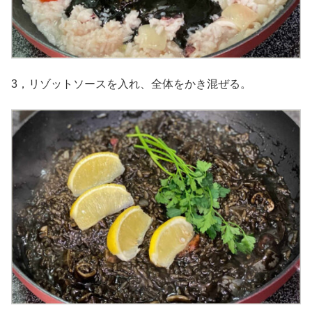
3，リゾットソースを入れ、全体をかき混ぜる。