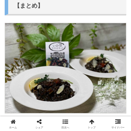
【まとめ】
今回は、コストコで購入した、デリコーナーの新商品【い
ホーム
シェア
目次へ
トップ
サイドバー