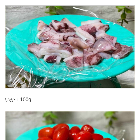
いか：100g