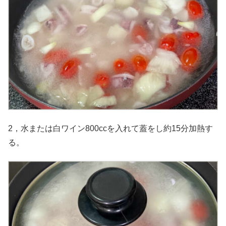
2，水または白ワイン800ccを入れて蓋をし約15分加熱す
る。