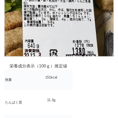
栄養成分表示（100ｇ）推定値
151kcal
熱量
11.3g
たんぱく質