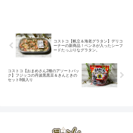
コストコ【帆立＆海老グラタン】デリコ
ーナーの新商品！ペンネが入ったシーフ
ードたっぷりなグラタン。
コストコ【おまめさん2種のアソートパッ
ク】フジッコの丹波黒黒豆＆きんときの
セット8個入り