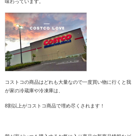
味わっています。
コストコの商品はどれも大量なので一度買い物に行くと我
が家の冷
蔵庫や冷凍庫は、
8割以上がコストコ商品で埋め尽くされます！