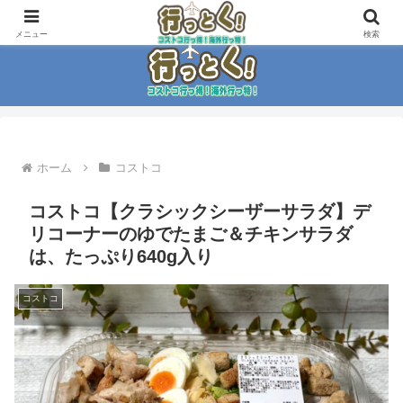
コストコ大好き家族がイチ押商品紹介！！
メニュー
検索
ホーム
コストコ
コストコ【クラシックシーザーサラダ】デ
リコーナーのゆでたまご＆チキンサラダ
は、たっぷり640g入り
コストコ