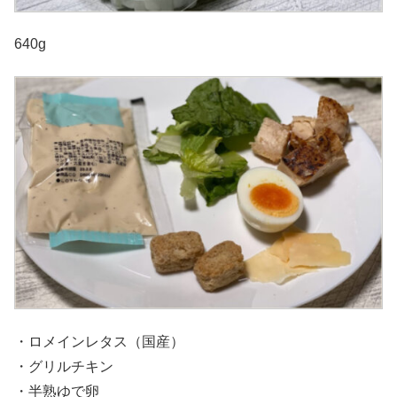
640g
・ロメインレタス（国産）
・グリルチキン
・半熟ゆで卵