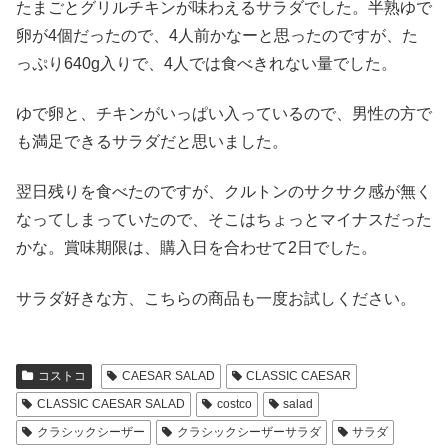
たまごとグリルチキンが味わえるサラダでした。半熟ゆで
卵が4個だったので、4人前かなーと思ったのですが、た
っぷり640g入りで、4人では食べきれない量でした。
ゆで卵と、チキンがいっぱい入っているので、男性の方で
も満足できるサラダだと思いました。
翌日残りを食べたのですが、クルトンのサクサク感が無く
なってしまっていたので、そこはちょっとマイナスだった
かな。賞味期限は、購入日を合わせて2日でした。
サラダ好きな方、こちらの商品も一度お試しください。
コストコ
CAESAR SALAD
CLASSIC CAESAR
CLASSIC CAESAR SALAD
costco
salad
クラシックシーザー
クラシックシーザーサラダ
サラダ