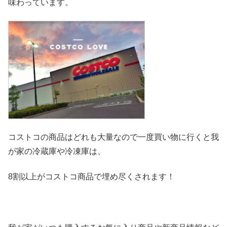
味わっています。
コストコの商品はどれも大量なので一度買い物に行くと我
が家の冷
蔵庫や冷凍庫は、
8割以上がコストコ商品で埋め尽くされます！