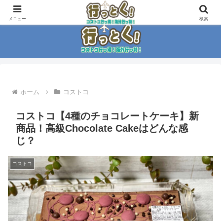
コストコ大好き家族がイチ押商品紹介！！
メニュー
検索
ホーム
コストコ
コストコ【4種のチョコレートケーキ】新
商品！高級Chocolate Cakeはどんな感
じ？
コストコ