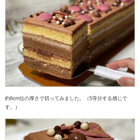
約6cm位の厚さで切ってみました。（5等分する感じで
す。）