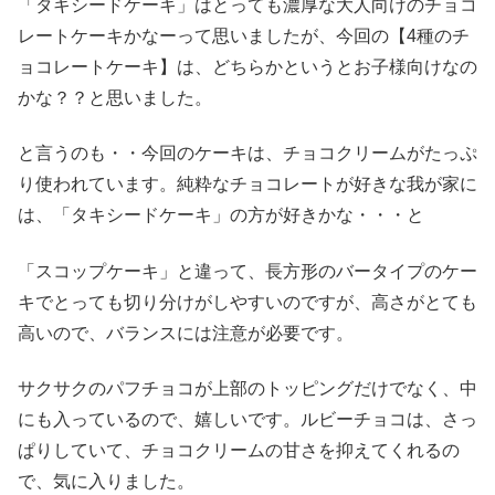
「タキシードケーキ」はとっても濃厚な大人向けのチョコ
レートケーキかなーって思いましたが、今回の【4種のチ
ョコレートケーキ】は、どちらかというとお子様向けなの
かな？？と思いました。
と言うのも・・今回のケーキは、チョコクリームがたっぷ
り使われています。純粋なチョコレートが好きな我が家に
は、「タキシードケーキ」の方が好きかな・・・と
「スコップケーキ」と違って、長方形のバータイプのケー
キでとっても切り分けがしやすいのですが、高さがとても
高いので、バランスには注意が必要です。
サクサクのパフチョコが上部のトッピングだけでなく、中
にも入っているので、嬉しいです。ルビーチョコは、さっ
ぱりしていて、チョコクリームの甘さを抑えてくれるの
で、気に入りました。