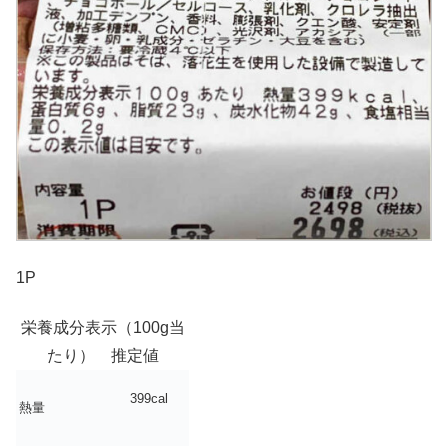
1P
栄養成分表示（100g当
たり） 推定値
399cal
熱量