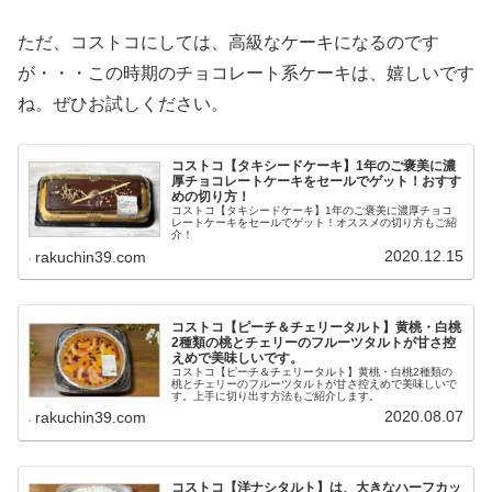
ただ、コストコにしては、高級なケーキになるのです
が・・・この時期のチョコレート系ケーキは、嬉しいです
ね。ぜひお試しください。
コストコ【タキシードケーキ】1年のご褒美に濃
厚チョコレートケーキをセールでゲット！おすす
めの切り方！
コストコ【タキシードケーキ】1年のご褒美に濃厚チョコ
レートケーキをセールでゲット！オススメの切り方もご紹
介！
2020.12.15
rakuchin39.com
コストコ【ピーチ＆チェリータルト】黄桃・白桃
2種類の桃とチェリーのフルーツタルトが甘さ控
えめで美味しいです。
コストコ【ピーチ＆チェリータルト】黄桃・白桃2種類の
桃とチェリーのフルーツタルトが甘さ控えめで美味しいで
す。上手に切り出す方法もご紹介します。
2020.08.07
rakuchin39.com
コストコ【洋ナシタルト】は、大きなハーフカッ