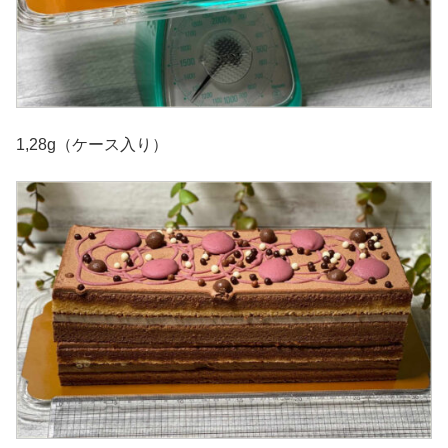
1,28g（ケース入り）