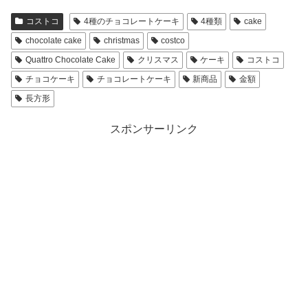
コストコ
4種のチョコレートケーキ
4種類
cake
chocolate cake
christmas
costco
Quattro Chocolate Cake
クリスマス
ケーキ
コストコ
チョコケーキ
チョコレートケーキ
新商品
金額
長方形
スポンサーリンク