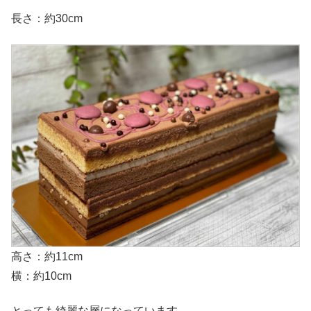
長さ：約30cm
高さ：約11cm
横：約10cm
とっても綺麗な層になっています。