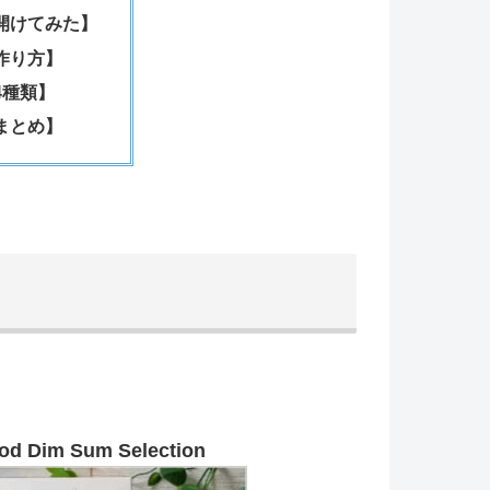
開けてみた】
作り方】
4種類】
まとめ】
od Dim Sum Selection