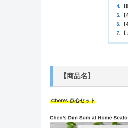
【
【
【
【
【商品名】
Chen’s 点心セット
Chen’s Dim Sum at Home Seafo