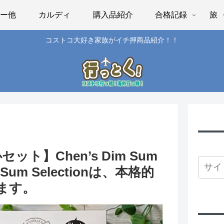
パー他
カルディ
購入品紹介
合格記録
旅
コストコ大好き家族がイチ押商品紹介！！
セット】Chen’s Dim Sum
im Sum Selectionは、本格的
ます。