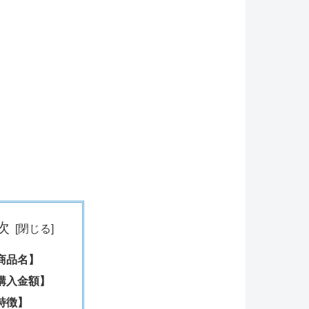
次
商品名】
購入金額】
特徴】