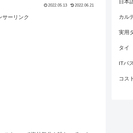
日本
2022.05.13
2022.06.21
カル
ンサーリンク
実用
タイ
ITパ
コス