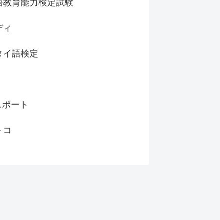
語教育能力検定試験
ディ
タイ語検定
スポート
トコ