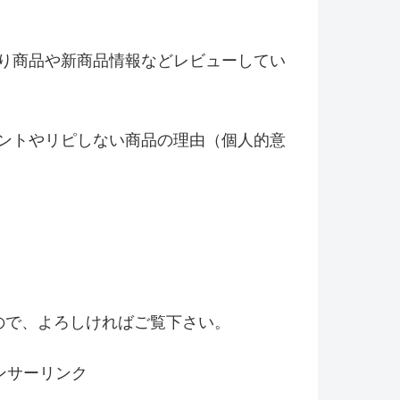
り商品や新商品情報などレビ
ューしてい
ントやリピしない商品の理由（
個人的意
！
ので、よろしければご覧下さい。
ンサーリンク