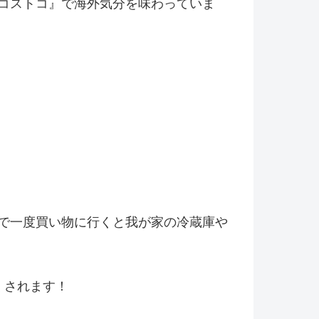
コストコ』
で海外気分を味わっていま
で一度買い物に行くと我が家の冷
蔵庫や
くされます！