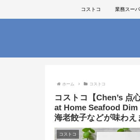
コストコ
業務スー
ホーム
コストコ
コストコ【Chen’s 点心
at Home Seafood D
海老餃子などが味わえ
コストコ