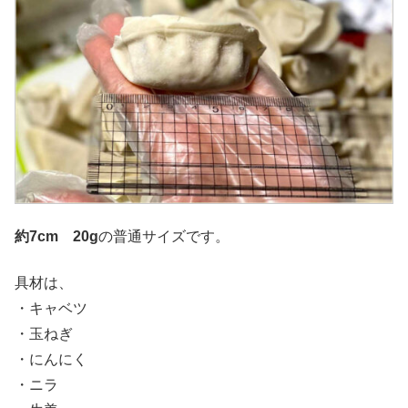
約7cm
20g
の普通サイズです。
具材は、
・キャベツ
・玉ねぎ
・にんにく
・ニラ