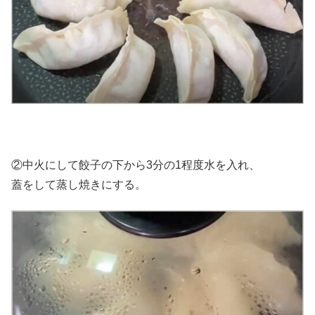
②中火にして餃子の下から3分の1程度水を入れ、
蓋をして蒸し焼きにする。