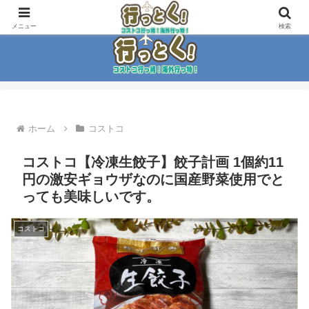
コストコ大好き家族がイチ押商品紹介！！
メニュー
検索
ホーム
コストコ
コストコ【冷凍生餃子】餃子計画 1個約11
円の激安ギョウザなのに国産野菜使用でと
っても美味しいです。
コストコ