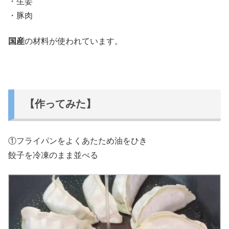
・生姜
・豚肉
国産
の材料が使われています。
【作ってみた】
①フライパンをよくあたため油をひき
餃子を冷凍のまま並べる