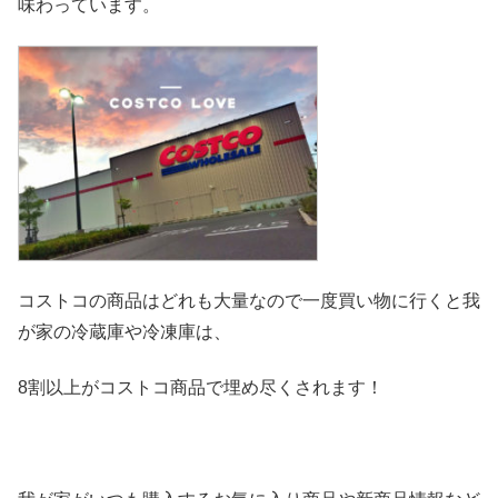
味わっています。
コストコの商品はどれも大量なので一度買い物に行くと我
が家の冷
蔵庫や冷凍庫は、
8割以上がコストコ商品で埋め尽くされます！