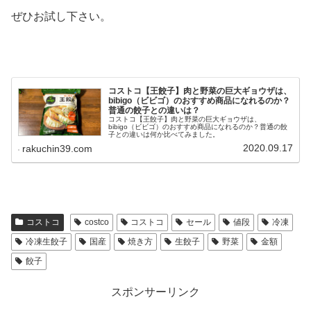
ぜひお試し下さい。
コストコ【王餃子】肉と野菜の巨大ギョウザは、
bibigo（ビビゴ）のおすすめ商品になれるのか？
普通の餃子との違いは？
コストコ【王餃子】肉と野菜の巨大ギョウザは、
bibigo（ビビゴ）のおすすめ商品になれるのか？普通の餃
子との違いは何か比べてみました。
2020.09.17
rakuchin39.com
コストコ
costco
コストコ
セール
値段
冷凍
冷凍生餃子
国産
焼き方
生餃子
野菜
金額
餃子
スポンサーリンク