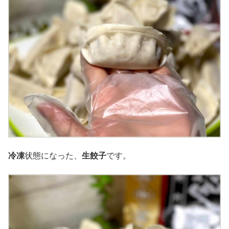
冷凍
状態になった、
生餃子
です。