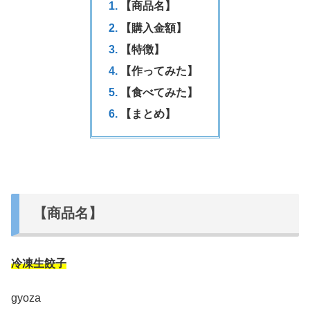
【商品名】
【購入金額】
【特徴】
【作ってみた】
【食べてみた】
【まとめ】
【商品名】
冷凍生餃子
gyoza