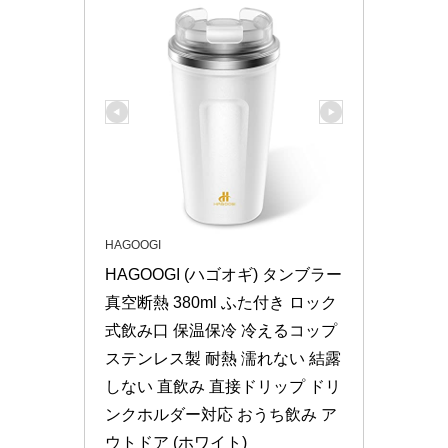
HAGOOGI
HAGOOGI (ハゴオギ) タンブラー 
真空断熱 380ml ふた付き ロック
式飲み口 保温保冷 冷えるコップ 
ステンレス製 耐熱 濡れない 結露
しない 直飲み 直接ドリップ ドリ
ンクホルダー対応 おうち飲み ア
ウトドア (ホワイト)