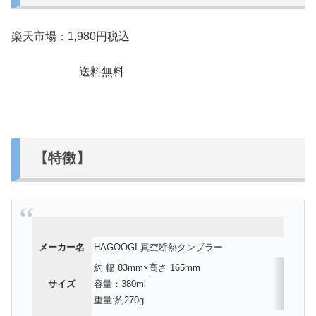
楽天市場：1,980円税込
送料無料
【特徴】
メーカー名
HAGOOGI 真空断熱タンブラー
約 幅 83mm×高さ 165mm
サイズ
容量：380ml
重量:約270g