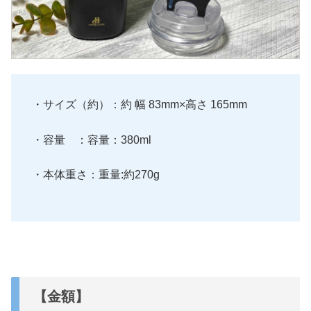
・サイズ（約）：約 幅 83mm×高さ 165mm
・容量 ：容量：380ml
・本体重さ：重量:約270g
【金額】