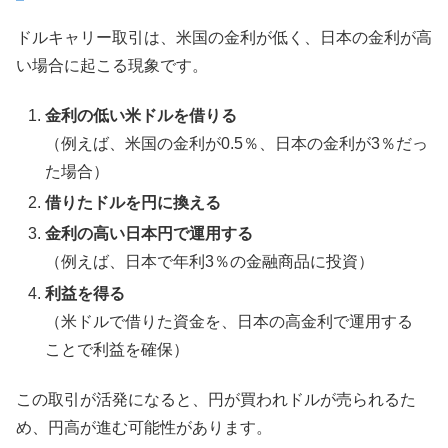
ドルキャリー取引は、米国の金利が低く、日本の金利が高
い場合に起こる現象です。
金利の低い米ドルを借りる
（例えば、米国の金利が0.5％、日本の金利が3％だっ
た場合）
借りたドルを円に換える
金利の高い日本円で運用する
（例えば、日本で年利3％の金融商品に投資）
利益を得る
（米ドルで借りた資金を、日本の高金利で運用する
ことで利益を確保）
この取引が活発になると、円が買われドルが売られるた
め、円高が進む可能性があります。