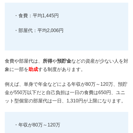
・食費：平均1,445円
・部屋代：平均2,006円
食費や部屋代は、
所得
や
預貯金
などの資産が少ない人を対
象に一部を
助成
する制度があります。
例えば、単身で年金などによる年収が80万～120万、預貯
金が550万以下だと自己負担は一日の食費は650円、ユニ
ット型個室の部屋代は一日、1,310円が上限になります。
・年収が80万～120万