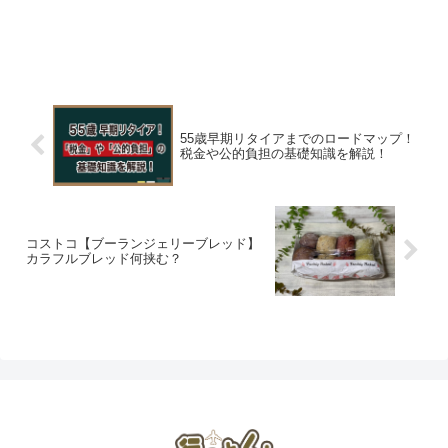
55歳早期リタイアまでのロードマップ！
税金や公的負担の基礎知識を解説！
コストコ【ブーランジェリーブレッド】
カラフルブレッド何挟む？