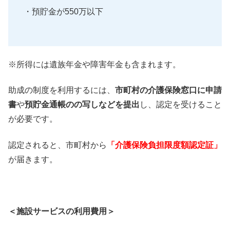
・預貯金が550万以下
※所得には遺族年金や障害年金も含まれます。
助成の制度を利用するには、
市町村の介護保険窓口に申請
書
や
預貯金通帳のの写しなどを提出
し、認定を受けること
が必要です。
認定されると、市町村から
「介護保険負担限度額認定証」
が届きます。
＜施設サービスの利用費用＞