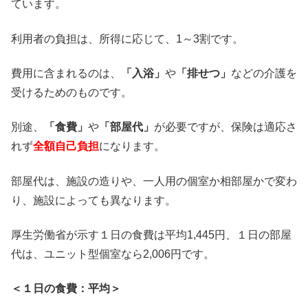
ています。
利用者の負担は、所得に応じて、1～3割です。
費用に含まれるのは、
「入浴」
や
「排せつ」
などの介護を
受けるためのものです。
別途、
「食費」
や
「部屋代」
が必要ですが、保険は適応さ
れず
全額自己負担
になります。
部屋代は、施設の造りや、一人用の個室か相部屋かで変わ
り、施設によっても異なります。
厚生労働省が示す１日の食費は平均1,445円、１日の部屋
代は、ユニット型個室なら2,006円です。
＜１日の食費：平均＞