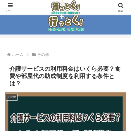
コストコ大好き家族がイチ押商品紹介！！
メニュー
検索
ホーム
その他
介護サービスの利用料金はいくら必要？食
費や部屋代の助成制度を利用する条件と
は？
その他