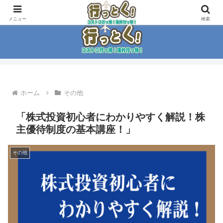
コストコ大好き家族がイチ押商品紹介！！
メニュー
検索
ホーム
その他
「株式投資初心者にわかりやすく解説！株
主優待制度の基本講座！」
その他