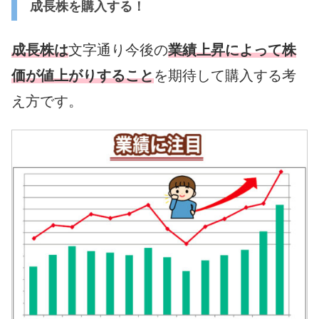
成長株を購入する！
成長株は
文字通り今後の
業績上昇によって株
価が値上がりすること
を期待して購入する考
え方です。