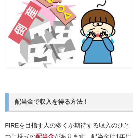
配当金で収入を得る方法！
FIREを目指す人の多くが期待する収入のひと
つに株式の
配当金
があります。配当金は1年に